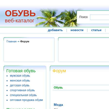
ОБУВЬ
Поиск
веб-каталог
добавить
|
новости
|
статьи
|
Главная
Форум
Готовая обувь
Форум
мужская обувь
женская обувь
детская обувь
Обувь
спортивная обувь
специальная обувь
оптовая продажа обуви
Мода