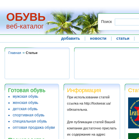
ОБУВЬ
Поиск
веб-каталог
добавить
|
новости
|
статьи
|
Главная
Статьи
Готовая обувь
Информация
Ста
мужская обувь
При использовании статей
женская обувь
ссылка на http://footwear.ua/
детская обувь
обязательна.
спортивная обувь
специальная обувь
Для публикации статей Вашей
оптовая продажа обуви
компании достаточно прислать
их содержание на адрес