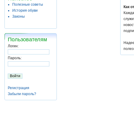
Полезные советы
Как о
История обуви
Кажда
Законы
служи
новос
подпи
Пользователям
Надее
Логин:
полез
Пароль:
Регистрация
Забыли пароль?