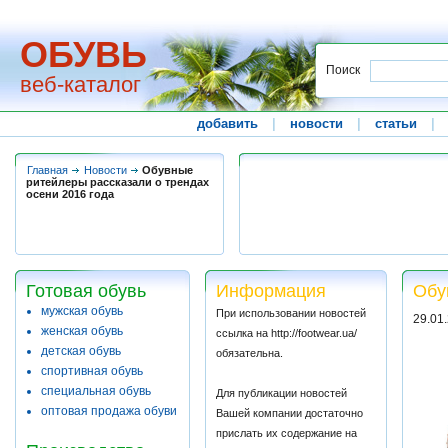
ОБУВЬ
Поиск
веб-каталог
добавить
|
новости
|
статьи
|
Главная
Новости
Обувные
ритейлеры рассказали о трендах
осени 2016 года
Готовая обувь
Информация
Обу
мужская обувь
При использовании новостей
29.01
женская обувь
ссылка на http://footwear.ua/
детская обувь
обязательна.
спортивная обувь
специальная обувь
Для публикации новостей
оптовая продажа обуви
Вашей компании достаточно
прислать их содержание на