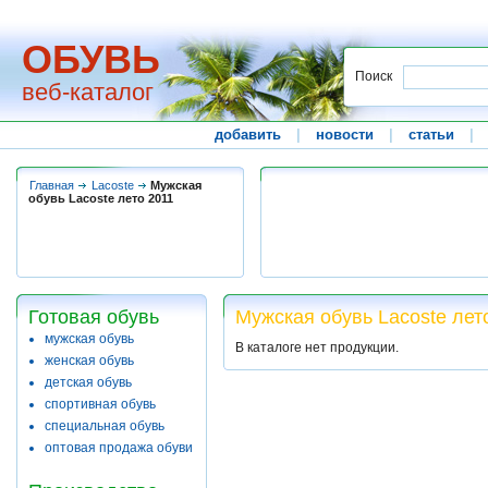
ОБУВЬ
Поиск
веб-каталог
добавить
|
новости
|
статьи
|
Главная
Lacoste
Мужская
обувь Lacoste лето 2011
Готовая обувь
Мужская обувь Lacoste лет
мужская обувь
В каталоге нет продукции.
женская обувь
детская обувь
спортивная обувь
специальная обувь
оптовая продажа обуви