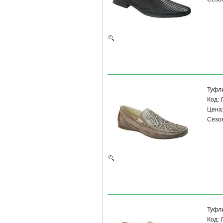
Туфл
Код:
Цена:
Сезон
Туфл
Код: