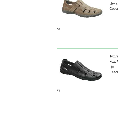
Цена:
Сезон
Туфл
Код:
Цена:
Сезон