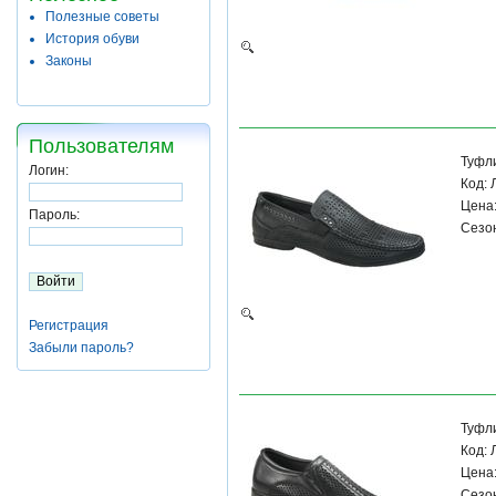
Полезные советы
История обуви
Законы
Пользователям
Туфл
Логин:
Код:
Цена:
Пароль:
Сезон
Регистрация
Забыли пароль?
Туфл
Код:
Цена:
Сезон