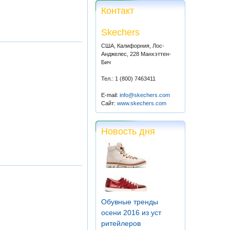
Контакт
Skechers
США, Калифорния, Лос-
Анджелес, 228 Манхэттен-
Бич
Тел.: 1 (800) 7463411
E-mail:
info@skechers.com
Сайт:
www.skechers.com
Новость дня
Обувные тренды
осени 2016 из уст
ритейлеров