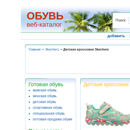
ОБУВЬ
Поиск
веб-каталог
добавить
Главная
Skechers
Детские кроссовки Skechers
Готовая обувь
Детские кроссовки
мужская обувь
женская обувь
детская обувь
спортивная обувь
специальная обувь
оптовая продажа обуви