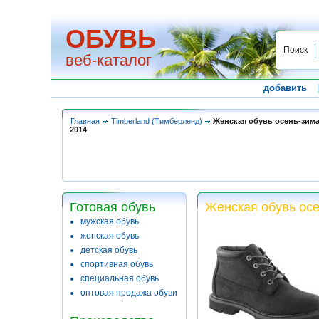
ОБУВЬ
Поиск
веб-каталог
добавить
Главная
Timberland (Тимберленд)
Женская обувь осень-зима
2014
Готовая обувь
Женская обувь осе
мужская обувь
женская обувь
детская обувь
спортивная обувь
специальная обувь
оптовая продажа обуви