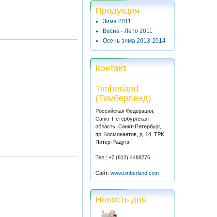
Продукция
Зима 2011
Весна - Лето 2011
Осень-зима 2013-2014
Контакт
Timberland
(Тимберленд)
Российская Федерация,
Санкт-Петербургская
область, Санкт-Петербург,
пр. Космонавтов, д. 14, ТРК
Питер-Радуга
Тел.: +7 (812) 4488776
Сайт:
www.timberland.com
Новость дня