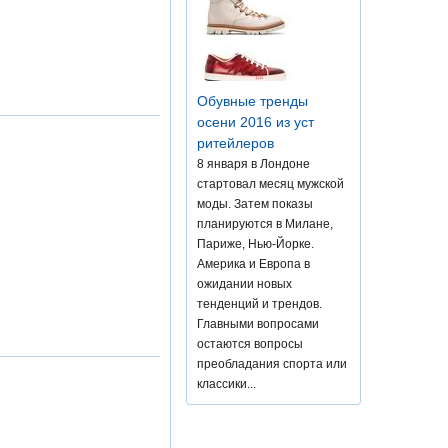
Обувные тренды
осени 2016 из уст
ритейлеров
8 января в Лондоне
стартовал месяц мужской
моды. Затем показы
планируются в Милане,
Париже, Нью-Йорке.
Америка и Европа в
ожидании новых
тенденций и трендов.
Главными вопросами
остаются вопросы
преобладания спорта или
классики...