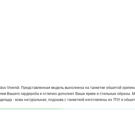
dus Vivendi. Представленная модель выполнена на танкетке обшитой ориги
ием Вашего гардероба и отлично дополнит Ваши яркие и стильные образы. 
одклада - кожа натуральная; подошва с танкеткой изготовлены из ТПУ и обши