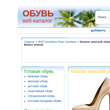
ОБУВЬ
Поиск
веб-каталог
добавить
Главная
ФОП Колобова Юлія Сергіївна
Каталог женской обу
Modus Vivendi
Готовая обувь
Каталог женской о
мужская обувь
женская обувь
детская обувь
спортивная обувь
специальная обувь
оптовая продажа обуви