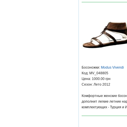
Босоножки:
Modus Vivendi
Код: MV_048805
Цена: 1000.00 грн
Сезон: Лето 2012
Комфортные женские босоно
дополнит легкие летние на
комплектующих - Турция и 