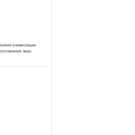
полнен в композиции
зготовления: верх,