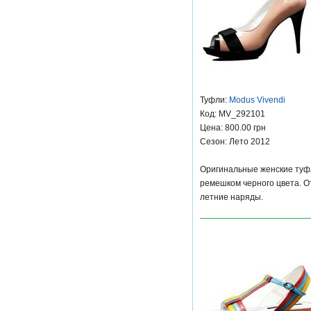
Туфли:
Modus Vivendi
Код: MV_292101
Цена: 800.00 грн
Сезон: Лето 2012
Оригинальные женские туфл
ремешком черного цвета. О
летние наряды.