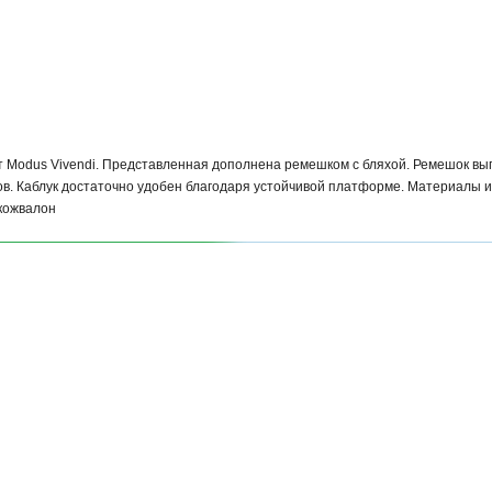
 Modus Vivendi. Представленная дополнена ремешком с бляхой. Ремешок вы
ов. Каблук достаточно удобен благодаря устойчивой платформе. Материалы и
 кожвалон