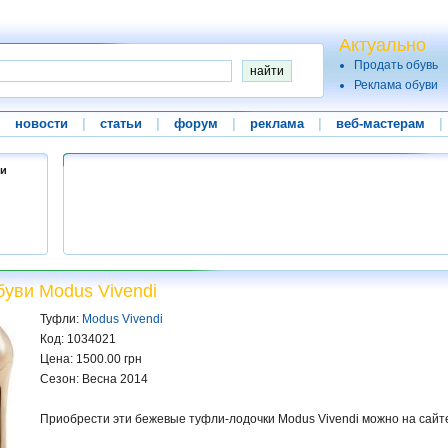
Актуально
Продать обувь
Реклама обуви
|
новости
|
статьи
|
форум
|
реклама
|
веб-мастерам
|
ви
буви Modus Vivendi
Туфли:
Modus Vivendi
Код: 1034021
Цена: 1500.00 грн
Сезон: Весна 2014
Приобрести эти бежевые туфли-лодочки Modus Vivendi можно на сай