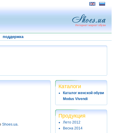
поддержка
Каталоги
Каталог женской обуви
Modus Vivendi
Продукция
Лето 2012
те
Shoes.ua
.
Весна 2014