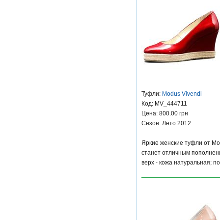
Туфли:
Modus Vivendi
Код: MV_444711
Цена: 800.00 грн
Сезон: Лето 2012
Яркие женские туфли от Mo
станет отличным пополнен
верх - кожа натуральная; п