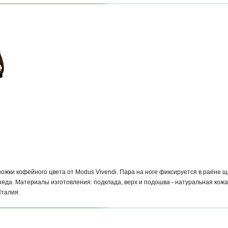
жки кофейного цвета от Modus Vivendi. Пара на ноге фиксируется в раёне щ
ряда. Материалы изготовления: подклада, верх и подошва - натуральная кожа
Италия.