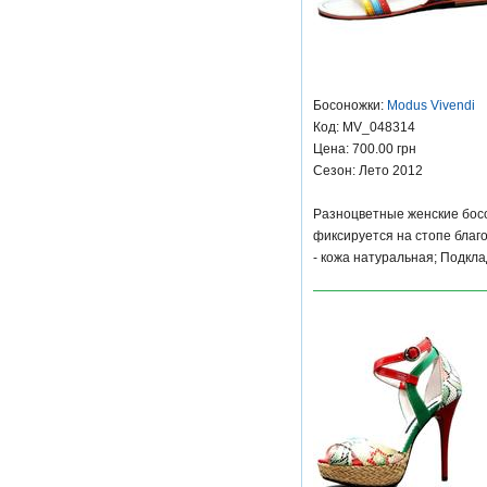
Босоножки:
Modus Vivendi
Код: MV_048314
Цена: 700.00 грн
Сезон: Лето 2012
Разноцветные женские босо
фиксируется на стопе благ
- кожа натуральная; Подкла