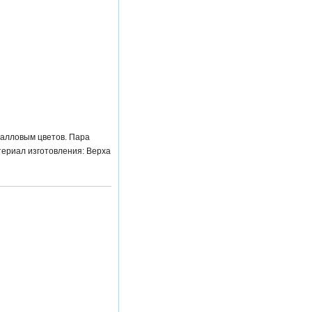
ралловым цветов. Пара
териал изготовления: Верха