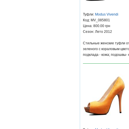
Туфли:
Modus Vivendi
Код: MV_085801
Цена: 800.00 грн
Сезон: Лето 2012
Стильные женские туфли от
зеленого с кораловым цвет
подклада - кожа; подошвы-