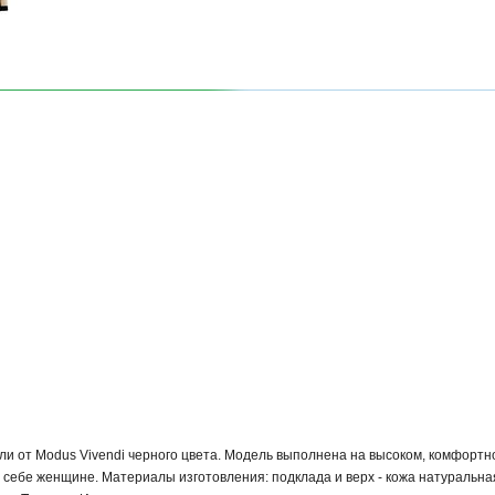
и от Modus Vivendi черного цвета. Модель выполнена на высоком, комфортно
 себе женщине. Материалы изготовления: подклада и верх - кожа натуральная