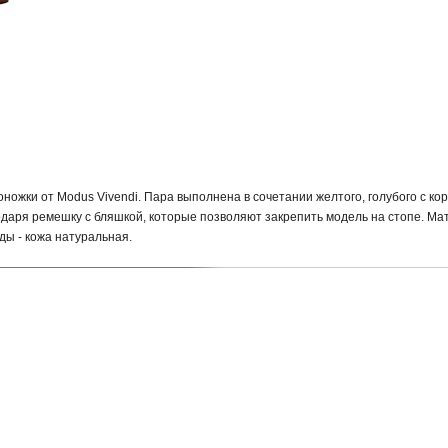
ножки от Modus Vivendi. Пара выполнена в сочетании желтого, голубого с ко
одаря ремешку с бляшкой, которые позволяют закрепить модель на стопе. Ма
ды - кожа натуральная.