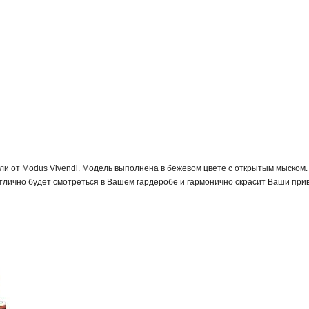
и от Modus Vivendi. Модель выполнена в бежевом цвете с открытым мыском.
тлично будет смотреться в Вашем гардеробе и гармонично скрасит Ваши при