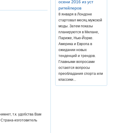
осени 2016 из уст
ритейлеров
8 января в Лондоне
стартовал месяц мужской
моды. Затем показы
планируются в Милане,
Париже, Нью-Йорке.
Америка и Европа в
ожидании новых
тенденций и трендов.
Главными вопросами
остаются вопросы
преобладания спорта или
классики...
кнет, т.к. удобства Вам
. Страна-изготовитель