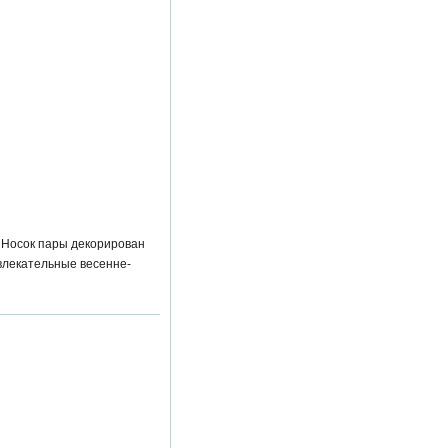
 Носок пары декорирован
влекательные весенне-