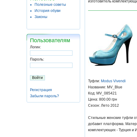
изготовитель комплектующи
Полезные советы
История обуви
Законы
Пользователям
Логин:
Пароль:
Туфли:
Modus Vivendi
Название: MV_Blue
Регистрация
Код: MV_085421
Забыли пароль?
Цена: 800.00 грн
Сезон: Лето 2012
Стильные женские туфли от 
добавит платформа. Матери
комплектующих - Турция и 