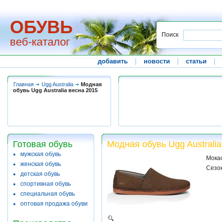
ОБУВЬ
Поиск
веб-каталог
добавить
|
новости
|
статьи
|
Главная
Ugg Australia
Модная
обувь Ugg Australia весна 2015
Готовая обувь
Модная обувь Ugg Australia
мужская обувь
Мока
женская обувь
Сезон
детская обувь
спортивная обувь
специальная обувь
оптовая продажа обуви