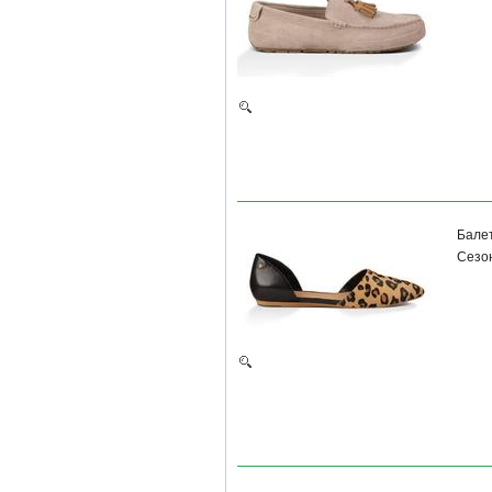
Бале
Сезон