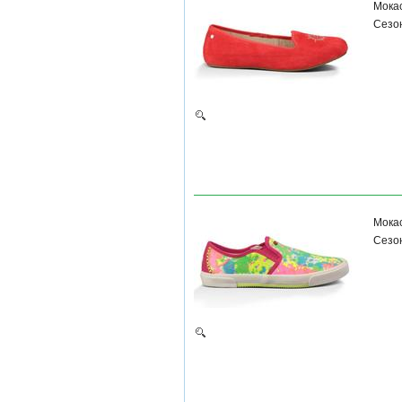
Мока
Сезон
Мока
Сезон