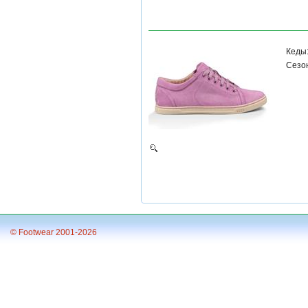
Кеды
Сезон
© Footwear 2001-2026