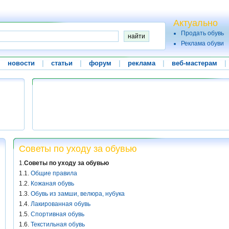
Актуально
Продать обувь
Реклама обуви
|
новости
|
статьи
|
форум
|
реклама
|
веб-мастерам
|
Советы по уходу за обувью
1.
Советы по уходу за обувью
1.1.
Общие правила
1.2.
Кожаная обувь
1.3.
Обувь из замши, велюра, нубука
1.4.
Лакированная обувь
1.5.
Спортивная обувь
1.6.
Текстильная обувь