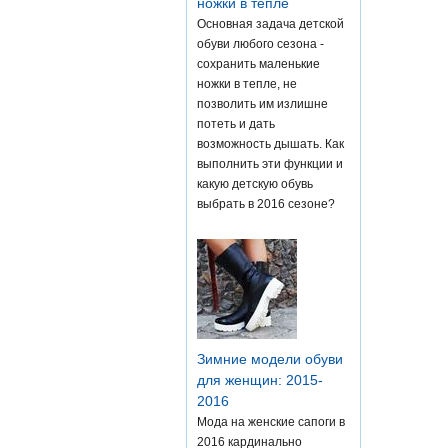
ножки в тепле
Основная задача детской
обуви любого сезона -
сохранить маленькие
ножки в тепле, не
позволить им излишне
потеть и дать
возможность дышать. Как
выполнить эти функции и
какую детскую обувь
выбрать в 2016 сезоне?
Зимние модели обуви
для женщин: 2015-
2016
Мода на женские сапоги в
2016 кардинально