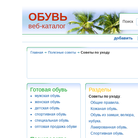
ОБУВЬ
Поиск
веб-каталог
добавить
Главная
Полезные советы
Советы по уходу
Готовая обувь
Разделы
мужская обувь
Советы по уходу
.
женская обувь
Общие правила
.
детская обувь
Кожаная обувь
.
спортивная обувь
Обувь из замши, велюра,
специальная обувь
нубука
.
оптовая продажа обуви
Лакированная обувь
.
Спортивная обувь
.