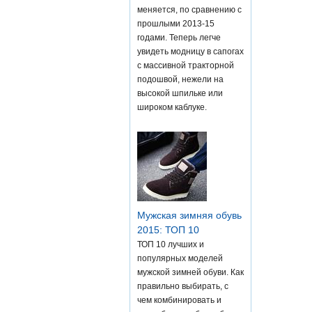
меняется, по сравнению с
прошлыми 2013-15
годами. Теперь легче
увидеть модницу в сапогах
с массивной тракторной
подошвой, нежели на
высокой шпильке или
широком каблуке.
Мужская зимняя обувь
2015: ТОП 10
ТОП 10 лучших и
популярных моделей
мужской зимней обуви. Как
правильно выбирать, с
чем комбинировать и