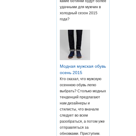
какие ботинки будут более
удачными для мужчин в
холодный сезон 2015
года?
Модная мужская обувь
осень 2015
Кто сказал, что мужскую
осеннюю обувь легко
выбрать? Столько модных
тенденций предлагают
нам дизайнеры и
стилисты, что вначале
следует во всем
разобраться, а потом уже
отправляться за
обновками. Приступим.