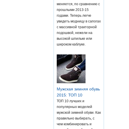
меняется, по сравнению с
прошлыми 2013-15
годами. Теперь легче
увидеть модницу в сапогах
с массивной тракторной
подошвой, нежели на
высокой шпильке или
широком каблуке.
Мужская зимняя обувь
2015: ТОП 10
ТОП 10 лучших и
популярных моделей
мужской зимней обуви. Как
правильно выбирать, с
чем комбинировать и