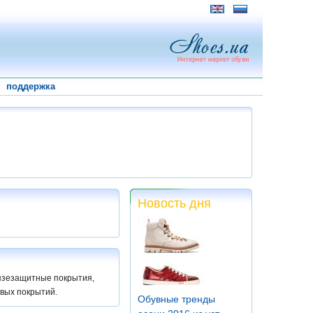
поддержка
Новость дня
рязезащитные покрытия,
овых покрытий.
Обувные тренды