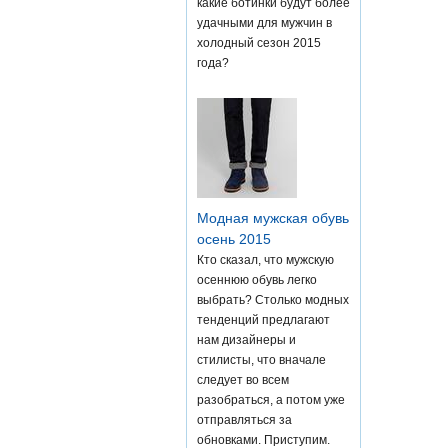
какие ботинки будут более
удачными для мужчин в
холодный сезон 2015
года?
Модная мужская обувь
осень 2015
Кто сказал, что мужскую
осеннюю обувь легко
выбрать? Столько модных
тенденций предлагают
нам дизайнеры и
стилисты, что вначале
следует во всем
разобраться, а потом уже
отправляться за
обновками. Приступим.