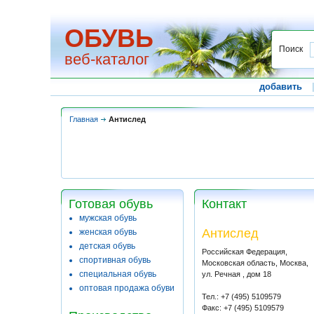
ОБУВЬ
Поиск
веб-каталог
добавить
Главная
Антислед
Готовая обувь
Контакт
мужская обувь
Антислед
женская обувь
детская обувь
Российская Федерация,
спортивная обувь
Московская область, Москва,
специальная обувь
ул. Речная , дом 18
оптовая продажа обуви
Тел.: +7 (495) 5109579
Факс: +7 (495) 5109579