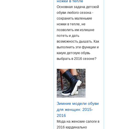
ножки в тепле
Основная задача детской
обуви любого сезона -
сохранить маленькие
ножки в тепле, не
позволить им излишне
потеть и дать
возможность дышать. Как
выполнить эти функции и
какую детскую обувь
выбрать в 2016 сезоне?
Зимние модели обуви
для женщин: 2015-
2016
Мода на женские сапоги в
2016 кардинально