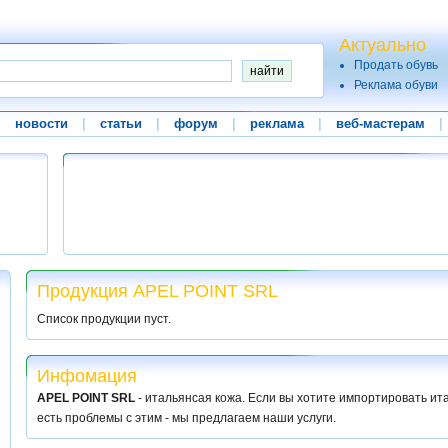
Актуально
Продать обувь
Реклама обуви
|
новости
|
статьи
|
форум
|
реклама
|
веб-мастерам
|
Продукция APEL POINT SRL
Список продукции пуст.
Инфомация
APEL POINT SRL
- итальянсая кожа. Если вы хотите импортировать ита
есть проблемы с этим - мы предлагаем наши услуги.