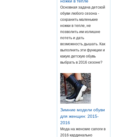
ножки в тепле
Основная задача детской
обуви любого сезона -
сохранить маленькие
ножки в тепле, не
позволить им излишне
потеть и дать
возможность дышать. Как
выполнить эти функции и
какую детскую обувь
выбрать в 2016 сезоне?
Зимние модели обуви
для женщин: 2015-
2016
Мода на женские сапоги в
2016 кардинально