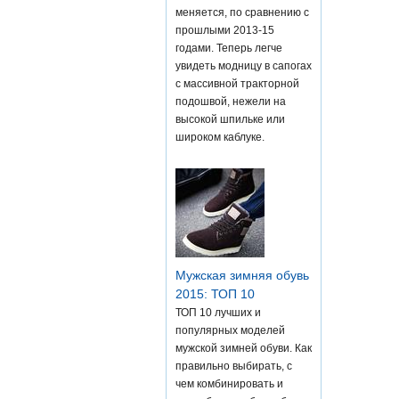
меняется, по сравнению с
прошлыми 2013-15
годами. Теперь легче
увидеть модницу в сапогах
с массивной тракторной
подошвой, нежели на
высокой шпильке или
широком каблуке.
Мужская зимняя обувь
2015: ТОП 10
ТОП 10 лучших и
популярных моделей
мужской зимней обуви. Как
правильно выбирать, с
чем комбинировать и