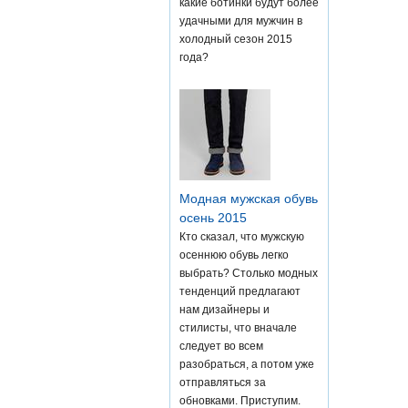
какие ботинки будут более
удачными для мужчин в
холодный сезон 2015
года?
Модная мужская обувь
осень 2015
Кто сказал, что мужскую
осеннюю обувь легко
выбрать? Столько модных
тенденций предлагают
нам дизайнеры и
стилисты, что вначале
следует во всем
разобраться, а потом уже
отправляться за
обновками. Приступим.