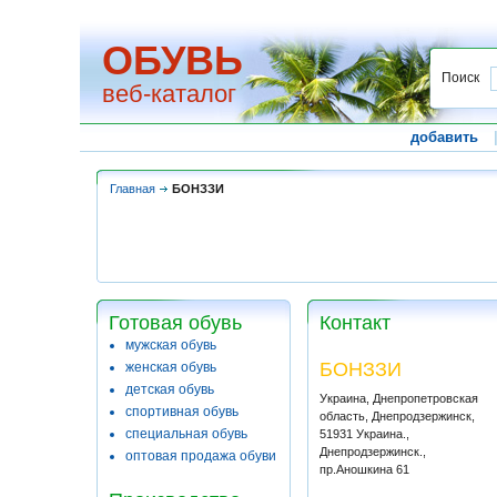
ОБУВЬ
Поиск
веб-каталог
добавить
Главная
БОНЗЗИ
Готовая обувь
Контакт
мужская обувь
БОНЗЗИ
женская обувь
детская обувь
Украина, Днепропетровская
спортивная обувь
область, Днепродзержинск,
специальная обувь
51931 Украина.,
Днепродзержинск.,
оптовая продажа обуви
пр.Аношкина 61