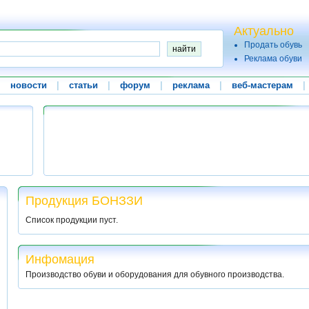
Актуально
Продать обувь
Реклама обуви
|
новости
|
статьи
|
форум
|
реклама
|
веб-мастерам
|
Продукция БОНЗЗИ
Список продукции пуст.
Инфомация
Производство обуви и оборудования для обувного производства.