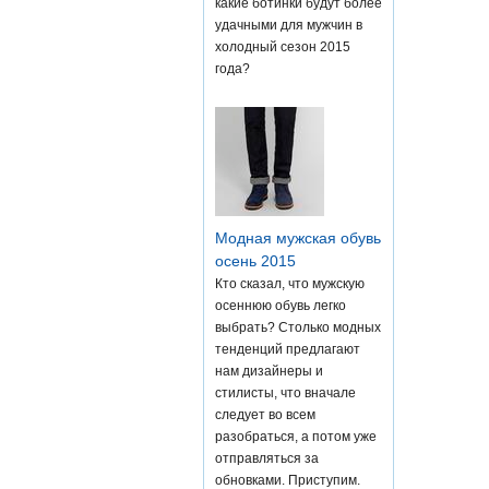
какие ботинки будут более
удачными для мужчин в
холодный сезон 2015
года?
Модная мужская обувь
осень 2015
Кто сказал, что мужскую
осеннюю обувь легко
выбрать? Столько модных
тенденций предлагают
нам дизайнеры и
стилисты, что вначале
следует во всем
разобраться, а потом уже
отправляться за
обновками. Приступим.