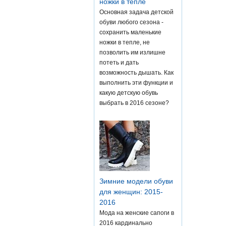
ножки в тепле
Основная задача детской
обуви любого сезона -
сохранить маленькие
ножки в тепле, не
позволить им излишне
потеть и дать
возможность дышать. Как
выполнить эти функции и
какую детскую обувь
выбрать в 2016 сезоне?
Зимние модели обуви
для женщин: 2015-
2016
Мода на женские сапоги в
2016 кардинально