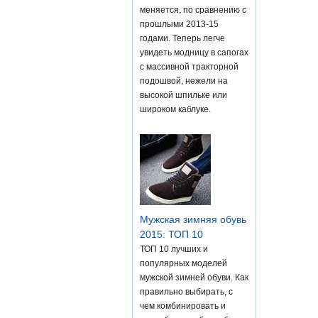
меняется, по сравнению с
прошлыми 2013-15
годами. Теперь легче
увидеть модницу в сапогах
с массивной тракторной
подошвой, нежели на
высокой шпильке или
широком каблуке.
Мужская зимняя обувь
2015: ТОП 10
ТОП 10 лучших и
популярных моделей
мужской зимней обуви. Как
правильно выбирать, с
чем комбинировать и