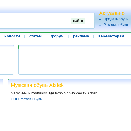
Актуально
Продать обувь
Реклама обуви
|
новости
|
статьи
|
форум
|
реклама
|
веб-мастерам
|
Мужская обувь Atstek
Магазины и компании, где можно приобрести Atstek.
ООО Ростов Обувь