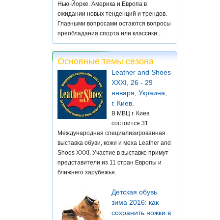
Нью-Йорке. Америка и Европа в
ожидании новых тенденций и трендов.
Главными вопросами остаются вопросы
преобладания спорта или классики...
Основные темы сезона
Leather and Shoes
XXXI, 26 - 29
января, Украина,
г. Киев.
В МВЦ г. Киев
состоится 31
Международная специализированная
выставка обуви, кожи и меха Leather and
Shoes XXXI. Участие в выставке примут
представители из 11 стран Европы и
ближнего зарубежья.
Детская обувь
зима 2016: как
сохранить ножки в