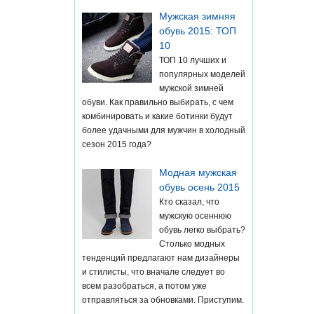
Мужская зимняя
обувь 2015: ТОП
10
ТОП 10 лучших и
популярных моделей
мужской зимней
обуви. Как правильно выбирать, с чем
комбинировать и какие ботинки будут
более удачными для мужчин в холодный
сезон 2015 года?
Модная мужская
обувь осень 2015
Кто сказал, что
мужскую осеннюю
обувь легко выбрать?
Столько модных
тенденций предлагают нам дизайнеры
и стилисты, что вначале следует во
всем разобраться, а потом уже
отправляться за обновками. Приступим.