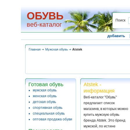
ОБУВЬ
Поиск
веб-каталог
добавить
Главная
Мужская обувь
Atstek
Готовая обувь
Atstek -
информация
мужская обувь
женская обувь
Веб-каталог "Обувь"
детская обувь
предлагает список
спортивная обувь
магазинв, в которых можно
специальная обувь
купить мужскую обувь
оптовая продажа обуви
бренда Atstek. Это бренд
мужской, по истине