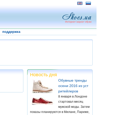
поддержка
Новость дня
Обувные тренды
осени 2016 из уст
ритейлеров
8 января в Лондоне
стартовал месяц
мужской моды. Затем
показы планируются в Милане, Париже,