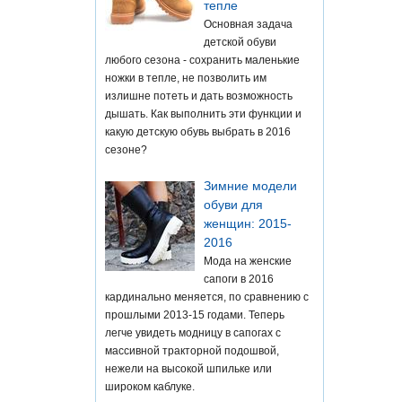
тепле
Основная задача
детской обуви
любого сезона - сохранить маленькие
ножки в тепле, не позволить им
излишне потеть и дать возможность
дышать. Как выполнить эти функции и
какую детскую обувь выбрать в 2016
сезоне?
Зимние модели
обуви для
женщин: 2015-
2016
Мода на женские
сапоги в 2016
кардинально меняется, по сравнению с
прошлыми 2013-15 годами. Теперь
легче увидеть модницу в сапогах с
массивной тракторной подошвой,
нежели на высокой шпильке или
широком каблуке.