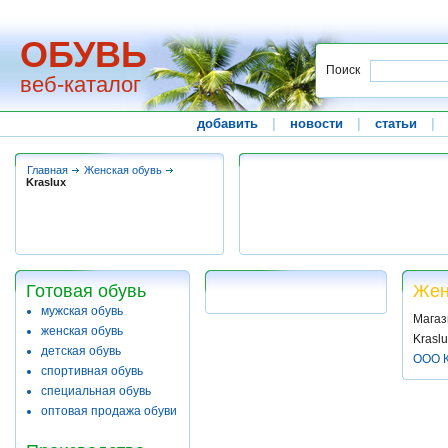
ОБУВЬ
Поиск
веб-каталог
добавить
|
новости
|
статьи
|
Главная
Женская обувь
Kraslux
Готовая обувь
Жен
мужская обувь
Магаз
женская обувь
Kraslu
детская обувь
ООО К
спортивная обувь
специальная обувь
оптовая продажа обуви