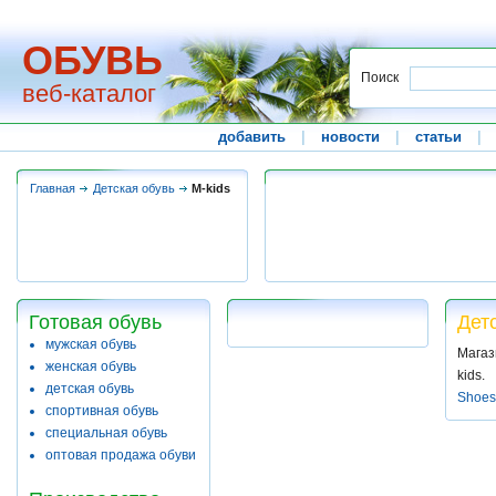
ОБУВЬ
Поиск
веб-каталог
добавить
|
новости
|
статьи
|
Главная
Детская обувь
M-kids
Готовая обувь
Дет
мужская обувь
Магаз
женская обувь
kids.
детская обувь
Shoes
спортивная обувь
специальная обувь
оптовая продажа обуви