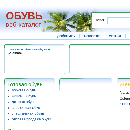
ОБУВЬ
Поиск
веб-каталог
добавить
|
новости
|
статьи
|
Главная
Женская обувь
Solemate
Готовая обувь
Жен
мужская обувь
Магаз
женская обувь
Solem
детская обувь
SOLE
спортивная обувь
специальная обувь
оптовая продажа обуви