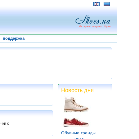
поддержка
Новость дня
чки с
Обувные тренды