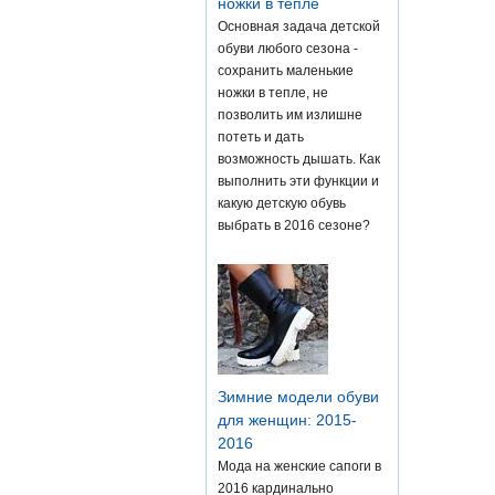
ножки в тепле
Основная задача детской
обуви любого сезона -
сохранить маленькие
ножки в тепле, не
позволить им излишне
потеть и дать
возможность дышать. Как
выполнить эти функции и
какую детскую обувь
выбрать в 2016 сезоне?
Зимние модели обуви
для женщин: 2015-
2016
Мода на женские сапоги в
2016 кардинально