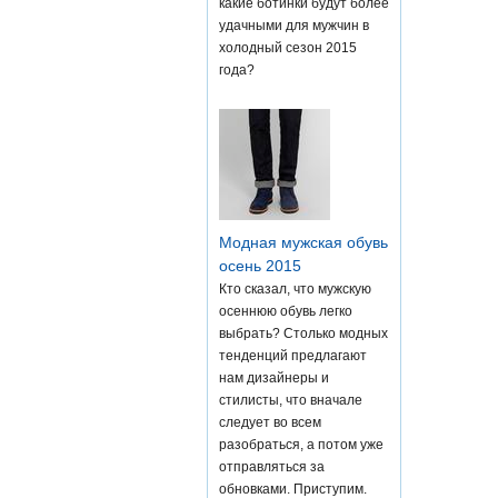
какие ботинки будут более
удачными для мужчин в
холодный сезон 2015
года?
Модная мужская обувь
осень 2015
Кто сказал, что мужскую
осеннюю обувь легко
выбрать? Столько модных
тенденций предлагают
нам дизайнеры и
стилисты, что вначале
следует во всем
разобраться, а потом уже
отправляться за
обновками. Приступим.