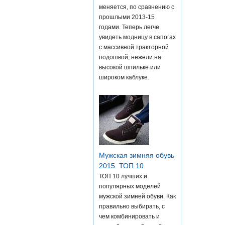
меняется, по сравнению с
прошлыми 2013-15
годами. Теперь легче
увидеть модницу в сапогах
с массивной тракторной
подошвой, нежели на
высокой шпильке или
широком каблуке.
Мужская зимняя обувь
2015: ТОП 10
ТОП 10 лучших и
популярных моделей
мужской зимней обуви. Как
правильно выбирать, с
чем комбинировать и