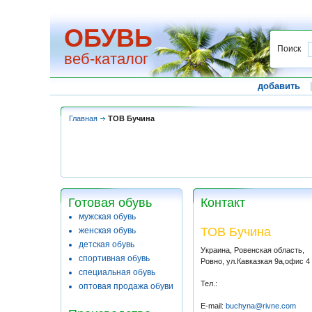
ОБУВЬ
Поиск
веб-каталог
добавить
Главная
ТОВ Бучина
Готовая обувь
Контакт
мужская обувь
ТОВ Бучина
женская обувь
детская обувь
Украина, Ровенская область,
спортивная обувь
Ровно, ул.Кавказкая 9а,офис 4
специальная обувь
Тел.:
оптовая продажа обуви
E-mail:
buchyna@rivne.com