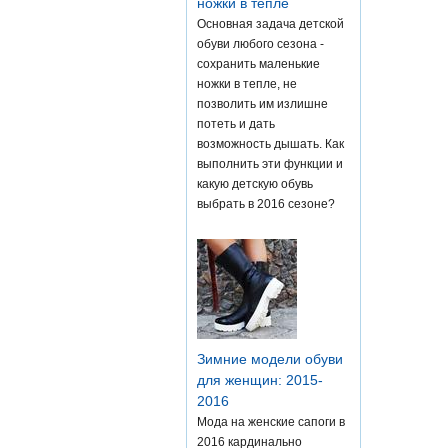
ножки в тепле
Основная задача детской
обуви любого сезона -
сохранить маленькие
ножки в тепле, не
позволить им излишне
потеть и дать
возможность дышать. Как
выполнить эти функции и
какую детскую обувь
выбрать в 2016 сезоне?
Зимние модели обуви
для женщин: 2015-
2016
Мода на женские сапоги в
2016 кардинально