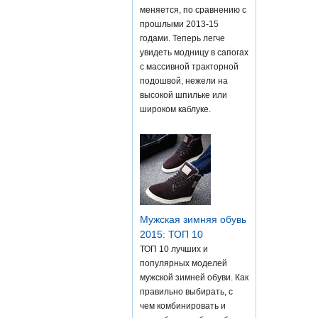
меняется, по сравнению с
прошлыми 2013-15
годами. Теперь легче
увидеть модницу в сапогах
с массивной тракторной
подошвой, нежели на
высокой шпильке или
широком каблуке.
Мужская зимняя обувь
2015: ТОП 10
ТОП 10 лучших и
популярных моделей
мужской зимней обуви. Как
правильно выбирать, с
чем комбинировать и