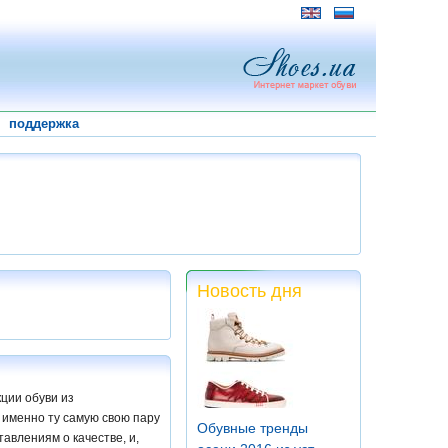
поддержка
Новость дня
ции обуви из
 именно ту самую свою пару
Обувные тренды
авлениям о качестве, и,