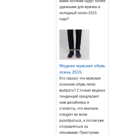
какие ботинки будут более
удачными для мужчин в
холодный сезон 2015
года?
Модная мужская обувь
осень 2015
Кто сказал, что мужскую
осеннюю обувь легко
выбрать? Столько модных
тенденций предлагают
нам дизайнеры и
стилисты, что вначале
следует во всем
разобраться, а потом уже
отправляться за
обновками. Приступим.