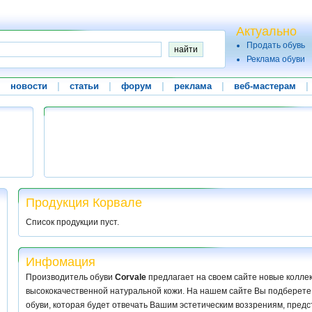
Актуально
Продать обувь
Реклама обуви
|
новости
|
статьи
|
форум
|
реклама
|
веб-мастерам
|
Продукция Корвале
Список продукции пуст.
Инфомация
Производитель обуви
Corvale
предлагает на своем сайте новые коллек
высококачественной натуральной кожи. На нашем сайте Вы подберете
обуви, которая будет отвечать Вашим эстетическим воззрениям, предст