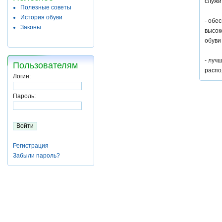
служи
Полезные советы
История обуви
- обе
Законы
высок
обуви
- луч
Пользователям
распо
Логин:
Пароль:
Регистрация
Забыли пароль?