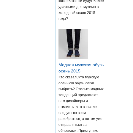
какие ботинки будут более
удачными для мужчин в
холодный сезон 2015
года?
Модная мужская обувь
осень 2015
Кто сказал, что мужскую
осеннюю обувь легко
выбрать? Столько модных
тенденций предлагают
нам дизайнеры и
стилисты, что вначале
следует во всем
разобраться, а потом уже
отправляться за
обновками. Приступим.