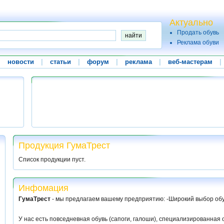
Актуально
Продать обувь
Реклама обуви
|
новости
|
статьи
|
форум
|
реклама
|
веб-мастерам
|
Продукция ГумаТрест
Список продукции пуст.
Инфомация
ГумаТрест
- мы предлагаем вашему предприятию: -Широкий выбор обу
У нас есть повседневная обувь (сапоги, галоши), специализированная 