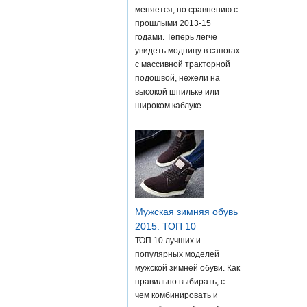
меняется, по сравнению с
прошлыми 2013-15
годами. Теперь легче
увидеть модницу в сапогах
с массивной тракторной
подошвой, нежели на
высокой шпильке или
широком каблуке.
Мужская зимняя обувь
2015: ТОП 10
ТОП 10 лучших и
популярных моделей
мужской зимней обуви. Как
правильно выбирать, с
чем комбинировать и