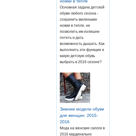
ножки в тепле
Основная задача детской
обуви любого сезона -
сохранить маленькие
ножки в тепле, не
позволить им излишне
потеть и дать
возможность дышать. Как
выполнить эти функции и
какую детскую обувь
выбрать в 2016 сезоне?
Зимние модели обуви
для женщин: 2015-
2016
Мода на женские сапоги в
2016 кардинально