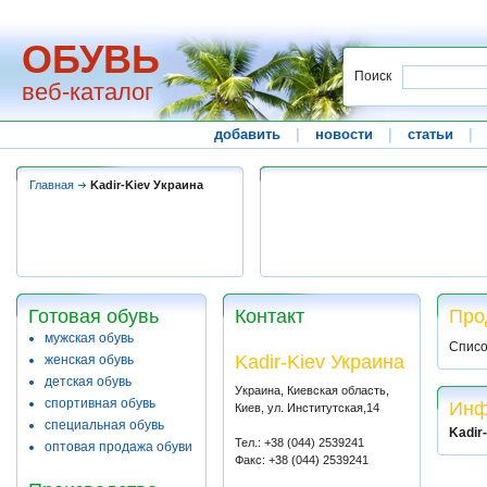
ОБУВЬ
Поиск
веб-каталог
добавить
|
новости
|
статьи
|
Главная
Kadir-Kiev Украина
Готовая обувь
Контакт
Про
мужская обувь
Списо
Kadir-Kiev Украина
женская обувь
детская обувь
Украина, Киевская область,
спортивная обувь
Инф
Киев, ул. Институтская,14
специальная обувь
Kadir
Тел.: +38 (044) 2539241
оптовая продажа обуви
Факс: +38 (044) 2539241