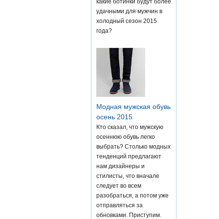
какие ботинки будут более
удачными для мужчин в
холодный сезон 2015
года?
Модная мужская обувь
осень 2015
Кто сказал, что мужскую
осеннюю обувь легко
выбрать? Столько модных
тенденций предлагают
нам дизайнеры и
стилисты, что вначале
следует во всем
разобраться, а потом уже
отправляться за
обновками. Приступим.