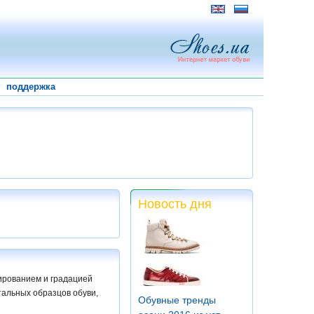
поддержка
Новость дня
ированием и градацией
тальных образцов обуви,
Обувные тренды