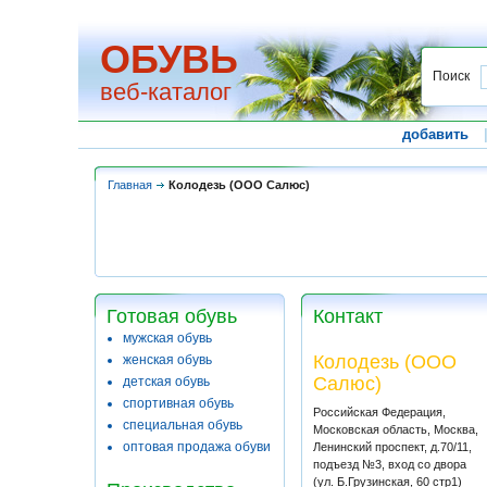
ОБУВЬ
Поиск
веб-каталог
добавить
Главная
Колодезь (ООО Салюс)
Готовая обувь
Контакт
мужская обувь
Колодезь (ООО
женская обувь
Салюс)
детская обувь
спортивная обувь
Российская Федерация,
специальная обувь
Московская область, Москва,
оптовая продажа обуви
Ленинский проспект, д.70/11,
подъезд №3, вход со двора
(ул. Б.Грузинская, 60 стр1)