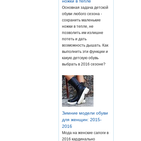
ножки в тепле
Основная задача детской
обуви любого сезона -
сохранить маленькие
ножки в тепле, не
позволить им излишне
потеть и дать
возможность дышать. Как
выполнить эти функции и
какую детскую обувь
выбрать в 2016 сезоне?
Зимние модели обуви
для женщин: 2015-
2016
Мода на женские сапоги в
2016 кардинально