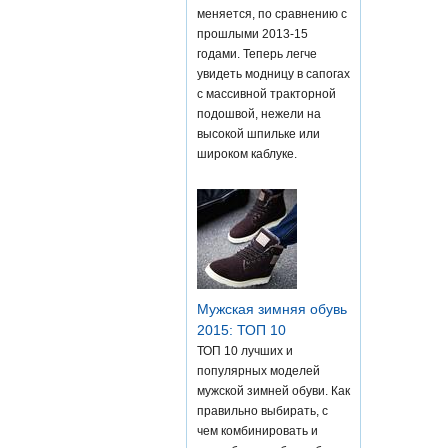
меняется, по сравнению с
прошлыми 2013-15
годами. Теперь легче
увидеть модницу в сапогах
с массивной тракторной
подошвой, нежели на
высокой шпильке или
широком каблуке.
Мужская зимняя обувь
2015: ТОП 10
ТОП 10 лучших и
популярных моделей
мужской зимней обуви. Как
правильно выбирать, с
чем комбинировать и