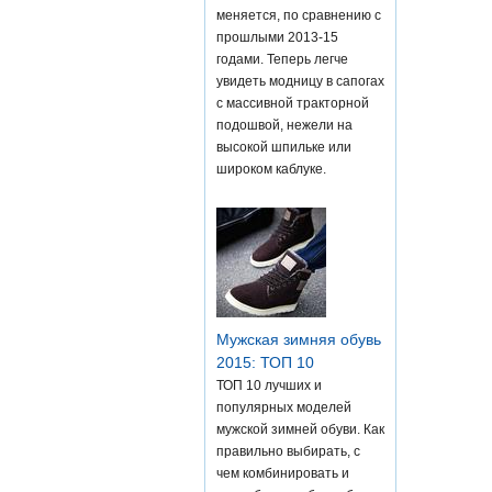
меняется, по сравнению с
прошлыми 2013-15
годами. Теперь легче
увидеть модницу в сапогах
с массивной тракторной
подошвой, нежели на
высокой шпильке или
широком каблуке.
Мужская зимняя обувь
2015: ТОП 10
ТОП 10 лучших и
популярных моделей
мужской зимней обуви. Как
правильно выбирать, с
чем комбинировать и