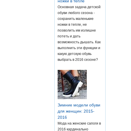
ножки в тепле
Основная задача детской
обуви любого сезона -
сохранить маленькие
ножки в тепле, не
позволить им излишне
потеть и дать
возможность дышать. Как
выполнить эти функции и
какую детскую обувь
выбрать в 2016 сезоне?
Зимние модели обуви
для женщин: 2015-
2016
Мода на женские сапоги в
2016 кардинально