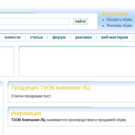
Актуально
Продать обувь
Реклама обуви
|
новости
|
статьи
|
форум
|
реклама
|
веб-мастерам
|
Продукция ТЗОВ Компания ЛЦ
Список продукции пуст.
Инфомация
ТЗОВ Компания ЛЦ
занимается производством и продажей обуви.