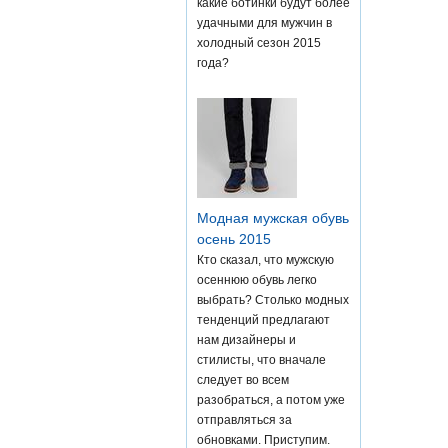
какие ботинки будут более
удачными для мужчин в
холодный сезон 2015
года?
Модная мужская обувь
осень 2015
Кто сказал, что мужскую
осеннюю обувь легко
выбрать? Столько модных
тенденций предлагают
нам дизайнеры и
стилисты, что вначале
следует во всем
разобраться, а потом уже
отправляться за
обновками. Приступим.