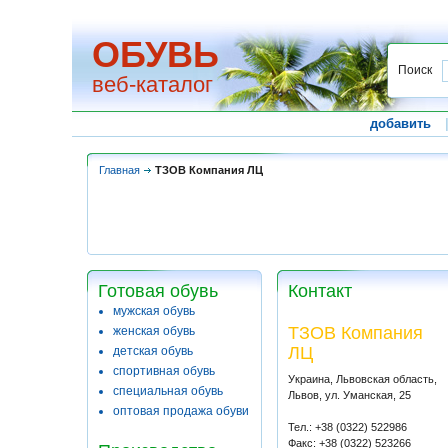
ОБУВЬ
Поиск
веб-каталог
добавить
Главная
ТЗОВ Компания ЛЦ
Готовая обувь
Контакт
мужская обувь
ТЗОВ Компания
женская обувь
ЛЦ
детская обувь
спортивная обувь
Украина, Львовская область,
специальная обувь
Львов, ул. Уманская, 25
оптовая продажа обуви
Тел.: +38 (0322) 522986
Факс: +38 (0322) 523266