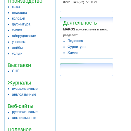
Производство
Факс: +48 (22) 7791179
кожа
подошва
колодки
Деятельность
фурнитура
MAKOS
присутствует в таких
химия
разделах:
оборудование
Подошва
упаковка
Фурнитура
лейбы
Химия
услуги
Выставки
СНГ
Журналы
русскоязычные
англоязычные
Веб-сайты
русскоязычные
англоязычные
Полезное