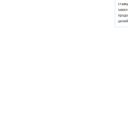
ставк
заказ
продо
целей