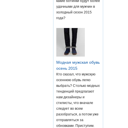
какие ботинки будут более
удачными для мужчин в
холодный сезон 2015
года?
Модная мужская обувь
осень 2015
Кто сказал, что мужскую
осеннюю обувь легко
выбрать? Столько модных
тенденций предлагают
нам дизайнеры и
стилисты, что вначале
следует во всем
разобраться, а потом уже
отправляться за
обновками. Приступим.