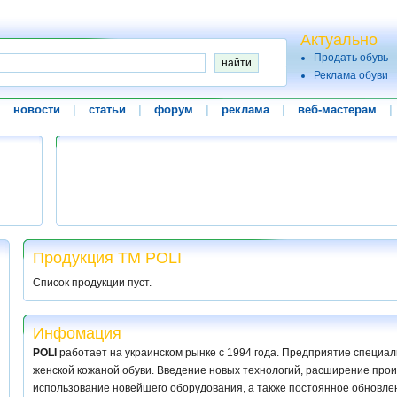
Актуально
Продать обувь
Реклама обуви
|
новости
|
статьи
|
форум
|
реклама
|
веб-мастерам
|
Продукция ТМ POLI
Список продукции пуст.
Инфомация
POLI
работает на украинском рынке с 1994 года. Предприятие специа
женской кожаной обуви. Введение новых технологий, расширение про
использование новейшего оборудования, а также постоянное обновле