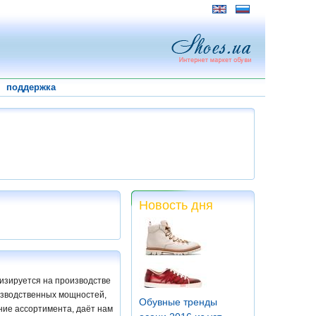
поддержка
Новость дня
лизируется на производстве
изводственных мощностей,
Обувные тренды
ние ассортимента, даёт нам