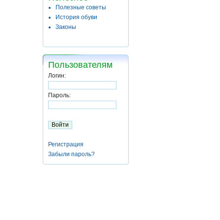
Полезные советы
История обуви
Законы
Пользователям
Логин:
Пароль:
Регистрация
Забыли пароль?