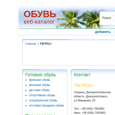
ОБУВЬ
Поиск
веб-каталог
добавить
Главная
ТМ POLI
Готовая обувь
Контакт
мужская обувь
ТМ POLI
женская обувь
детская обувь
Украина, Днепропетровская
спортивная обувь
область, Днепропетровск,
специальная обувь
ул.Макарова, 28
оптовая продажа обуви
Тел.: +38 (056) 7903962
Факс: +38 (056) 7903962