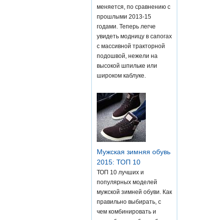
меняется, по сравнению с
прошлыми 2013-15
годами. Теперь легче
увидеть модницу в сапогах
с массивной тракторной
подошвой, нежели на
высокой шпильке или
широком каблуке.
Мужская зимняя обувь
2015: ТОП 10
ТОП 10 лучших и
популярных моделей
мужской зимней обуви. Как
правильно выбирать, с
чем комбинировать и