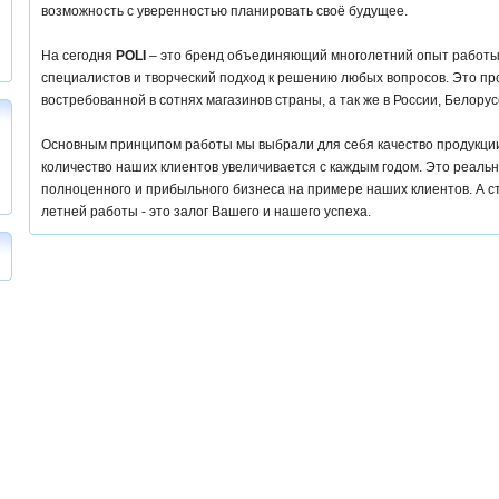
возможность с уверенностью планировать своё будущее.
На сегодня
POLI
– это бренд объединяющий многолетний опыт работ
специалистов и творческий подход к решению любых вопросов. Это п
востребованной в сотнях магазинов страны, а так же в России, Белору
Основным принципом работы мы выбрали для себя качество продукции
количество наших клиентов увеличивается с каждым годом. Это реаль
полноценного и прибыльного бизнеса на примере наших клиентов. А с
летней работы - это залог Вашего и нашего успеха.