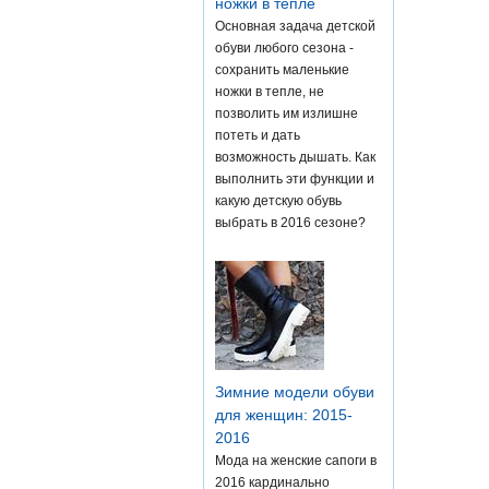
ножки в тепле
Основная задача детской
обуви любого сезона -
сохранить маленькие
ножки в тепле, не
позволить им излишне
потеть и дать
возможность дышать. Как
выполнить эти функции и
какую детскую обувь
выбрать в 2016 сезоне?
Зимние модели обуви
для женщин: 2015-
2016
Мода на женские сапоги в
2016 кардинально