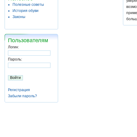
увере
Полезные советы
возмо
История обуви
приме
Законы
больш
Пользователям
Логин:
Пароль:
Регистрация
Забыли пароль?