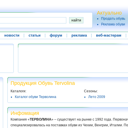
Актуально
Продать обувь
Реклама обуви
|
новости
|
статьи
|
форум
|
реклама
|
веб-мастерам
|
Продукция Обувь Tervolina
Каталоги:
Сезоны:
Каталог обуви Терволина
Лето 2009
Инфомация
Компания «
ТЕРВОЛИНА
» – существует на рынке с 1992 года. Первон
специализировалась на поставках обуви из Чехии, Венгрии, Италии. По