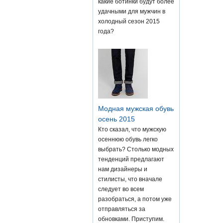
какие ботинки будут более
удачными для мужчин в
холодный сезон 2015
года?
Модная мужская обувь
осень 2015
Кто сказал, что мужскую
осеннюю обувь легко
выбрать? Столько модных
тенденций предлагают
нам дизайнеры и
стилисты, что вначале
следует во всем
разобраться, а потом уже
отправляться за
обновками. Приступим.