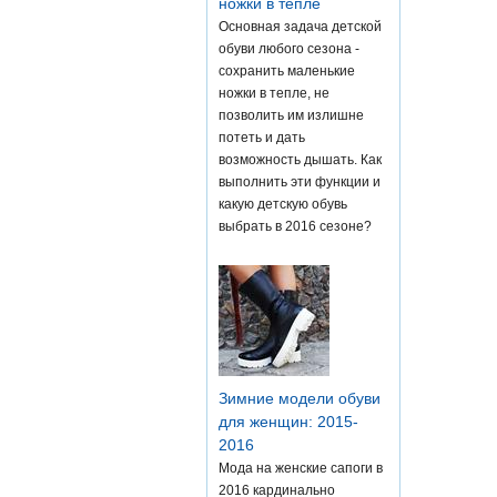
ножки в тепле
Основная задача детской
обуви любого сезона -
сохранить маленькие
ножки в тепле, не
позволить им излишне
потеть и дать
возможность дышать. Как
выполнить эти функции и
какую детскую обувь
выбрать в 2016 сезоне?
Зимние модели обуви
для женщин: 2015-
2016
Мода на женские сапоги в
2016 кардинально