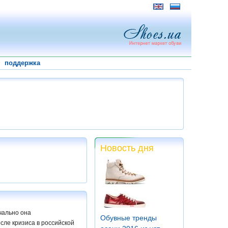
поддержка
Новость дня
ачально она
Обувные тренды
сле кризиса в российской