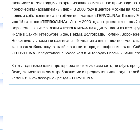
экономике в 1998 году, было организовано собственное производство н
пророческим названием «Лидер». В 2000 году в центре Москвы на Кр
первый собственный салон обуви под маркой «
TERVOLINA
». К концу 
уже 15 салонов «
ТЕРВОЛИНА
». Летом 2003 года открывается первый 
Воронеже. Сейчас салоны «
ТЕРВОЛИНА
» находятся почти во всех кру
числе в Санкт-Петербурге, Уфе, Перми, Волгограде, Тюмени, Воронеже
Ярославле. Динамично развиваясь, Компания заняла прочное место на
завоевав любовь покупателей и авторитет среди профессионалов. Сей
«
TERVOLINA
» представлена более чем в 50 городах России и ближнег
За эти годы изменения претерпела не только сама сеть, но обувь пред
Вслед за меняющимися требованиями и предпочтениями покупателей
изменить и философию бренда «
TERVOLINA