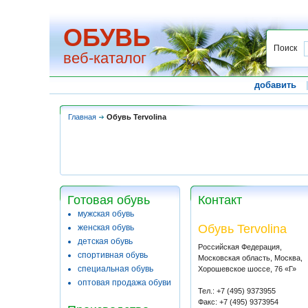
ОБУВЬ
Поиск
веб-каталог
добавить
Главная
Обувь Tervolina
Готовая обувь
Контакт
мужская обувь
Обувь Tervolina
женская обувь
детская обувь
Российская Федерация,
спортивная обувь
Московская область, Москва,
специальная обувь
Хорошевское шоссе, 76 «Г»
оптовая продажа обуви
Тел.: +7 (495) 9373955
Факс: +7 (495) 9373954