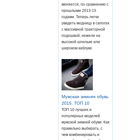
меняется, по сравнению с
прошлыми 2013-15
годами. Теперь легче
увидеть модницу в сапогах
с массивной тракторной
подошвой, нежели на
высокой шпильке или
широком каблуке.
Мужская зимняя обувь
2015: ТОП 10
ТОП 10 лучших и
популярных моделей
мужской зимней обуви. Как
правильно выбирать, с
чем комбинировать и