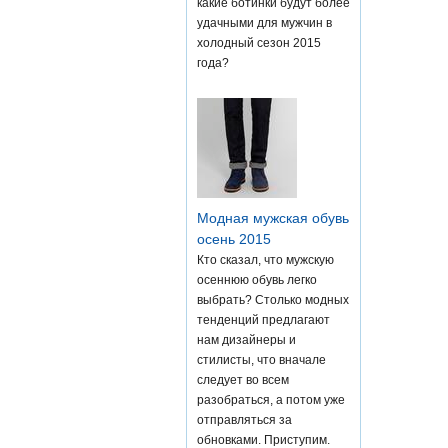
какие ботинки будут более
удачными для мужчин в
холодный сезон 2015
года?
Модная мужская обувь
осень 2015
Кто сказал, что мужскую
осеннюю обувь легко
выбрать? Столько модных
тенденций предлагают
нам дизайнеры и
стилисты, что вначале
следует во всем
разобраться, а потом уже
отправляться за
обновками. Приступим.