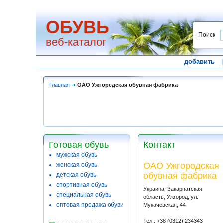
ОБУВЬ
Поиск
веб-каталог
добавить
Главная
ОАО Ужгородская обувная фабрика
Готовая обувь
Контакт
мужская обувь
ОАО Ужгородская
женская обувь
обувная фабрика
детская обувь
спортивная обувь
Украина, Закарпатская
специальная обувь
область, Ужгород, ул.
оптовая продажа обуви
Мукачевская, 44
Тел.: +38 (0312) 234343