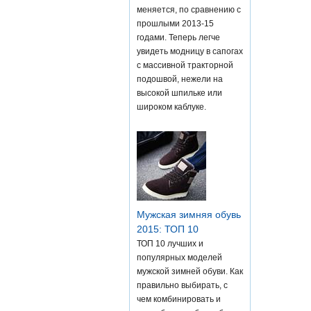
меняется, по сравнению с
прошлыми 2013-15
годами. Теперь легче
увидеть модницу в сапогах
с массивной тракторной
подошвой, нежели на
высокой шпильке или
широком каблуке.
Мужская зимняя обувь
2015: ТОП 10
ТОП 10 лучших и
популярных моделей
мужской зимней обуви. Как
правильно выбирать, с
чем комбинировать и