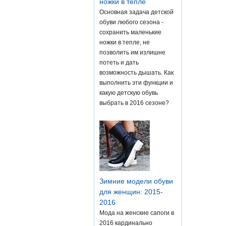
ножки в тепле
Основная задача детской
обуви любого сезона -
сохранить маленькие
ножки в тепле, не
позволить им излишне
потеть и дать
возможность дышать. Как
выполнить эти функции и
какую детскую обувь
выбрать в 2016 сезоне?
Зимние модели обуви
для женщин: 2015-
2016
Мода на женские сапоги в
2016 кардинально