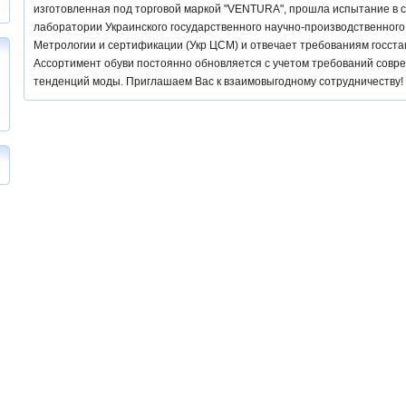
изготовленная под торговой маркой "VENTURA", прошла испытание в
лаборатории Украинского государственного научно-производственног
Метрологии и сертификации (Укр ЦСМ) и отвечает требованиям госста
Ассортимент обуви постоянно обновляется с учетом требований совр
тенденций моды. Приглашаем Вас к взаимовыгодному сотрудничеству!