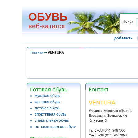
ОБУВЬ
Поиск
веб-каталог
добавить
Главная
VENTURA
Готовая обувь
Контакт
мужская обувь
VENTURA
женская обувь
детская обувь
Украина, Киевская область,
спортивная обувь
Бровары, г. Бровары, ул.
специальная обувь
Кутузова, 6
оптовая продажа обуви
Тел.: +38 (044) 9467006
Факс: +38 (044) 9467006