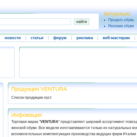
Актуально
Продать обувь
Реклама обуви
|
новости
|
статьи
|
форум
|
реклама
|
веб-мастерам
|
Продукция VENTURA
Список продукции пуст.
Инфомация
Торговая марка "
VENTURA
" представляет широкий ассортимент повсе
женской обуви. Все модели изготавливаются только из натуральных ко
вспомогательных комплектующих производства ведущих фирм Италии и