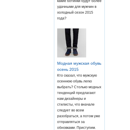
какие ботинки будут более
удачными для мужчин в
холодный сезон 2015
года?
Модная мужская обувь
осень 2015
Кто сказал, что мужскую
осеннюю обувь легко
выбрать? Столько модных
тенденций предлагают
нам дизайнеры и
стилисты, что вначале
следует во всем
разобраться, а потом уже
отправляться за
обновками. Приступим.