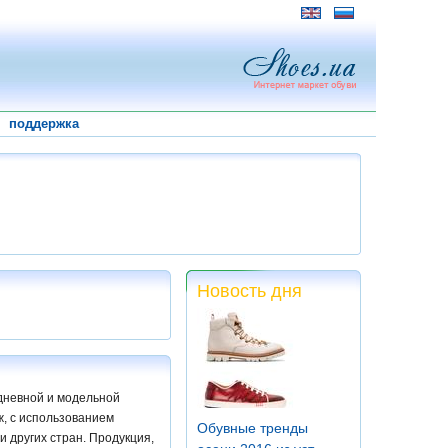
поддержка
Новость дня
дневной и модельной
ж, с использованием
Обувные тренды
 других стран. Продукция,