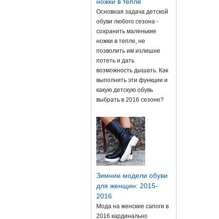
ножки в тепле
Основная задача детской
обуви любого сезона -
сохранить маленькие
ножки в тепле, не
позволить им излишне
потеть и дать
возможность дышать. Как
выполнить эти функции и
какую детскую обувь
выбрать в 2016 сезоне?
Зимние модели обуви
для женщин: 2015-
2016
Мода на женские сапоги в
2016 кардинально