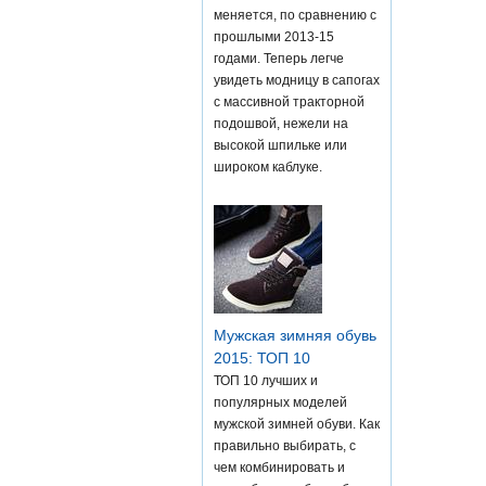
меняется, по сравнению с
прошлыми 2013-15
годами. Теперь легче
увидеть модницу в сапогах
с массивной тракторной
подошвой, нежели на
высокой шпильке или
широком каблуке.
Мужская зимняя обувь
2015: ТОП 10
ТОП 10 лучших и
популярных моделей
мужской зимней обуви. Как
правильно выбирать, с
чем комбинировать и