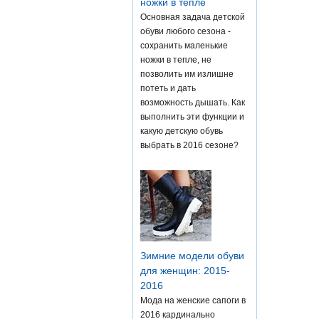
ножки в тепле
Основная задача детской
обуви любого сезона -
сохранить маленькие
ножки в тепле, не
позволить им излишне
потеть и дать
возможность дышать. Как
выполнить эти функции и
какую детскую обувь
выбрать в 2016 сезоне?
Зимние модели обуви
для женщин: 2015-
2016
Мода на женские сапоги в
2016 кардинально