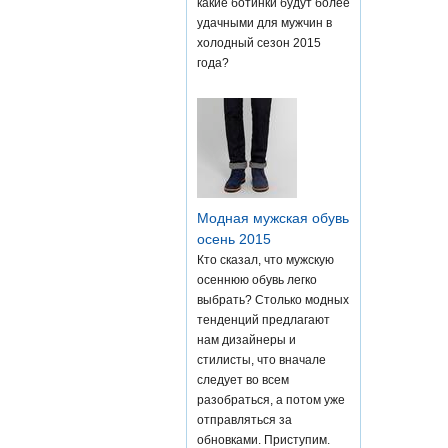
какие ботинки будут более
удачными для мужчин в
холодный сезон 2015
года?
Модная мужская обувь
осень 2015
Кто сказал, что мужскую
осеннюю обувь легко
выбрать? Столько модных
тенденций предлагают
нам дизайнеры и
стилисты, что вначале
следует во всем
разобраться, а потом уже
отправляться за
обновками. Приступим.