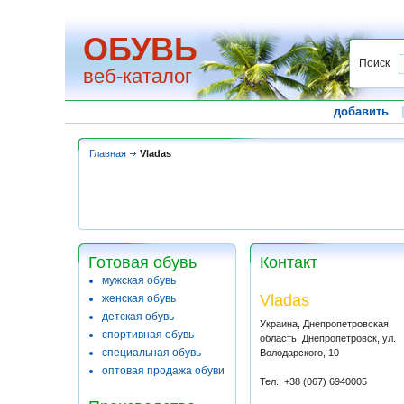
ОБУВЬ
Поиск
веб-каталог
добавить
Главная
Vladas
Готовая обувь
Контакт
мужская обувь
Vladas
женская обувь
детская обувь
Украина, Днепропетровская
спортивная обувь
область, Днепропетровск, ул.
специальная обувь
Володарского, 10
оптовая продажа обуви
Тел.: +38 (067) 6940005