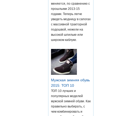
меняется, по сравнению с
прошлыми 2013-15
годами. Теперь легче
увидеть модницу в сапогах
с массивной тракторной
подошвой, нежели на
высокой шпильке или
широком каблуке.
Мужская зимняя обувь
2015: ТОП 10
ТОП 10 лучших и
популярных моделей
мужской зимней обуви. Как
правильно выбирать, с
чем комбинировать и