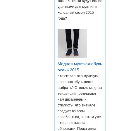
какие ботинки будут более
удачными для мужчин в
холодный сезон 2015
года?
Модная мужская обувь
осень 2015
Кто сказал, что мужскую
осеннюю обувь легко
выбрать? Столько модных
тенденций предлагают
нам дизайнеры и
стилисты, что вначале
следует во всем
разобраться, а потом уже
отправляться за
обновками. Приступим.