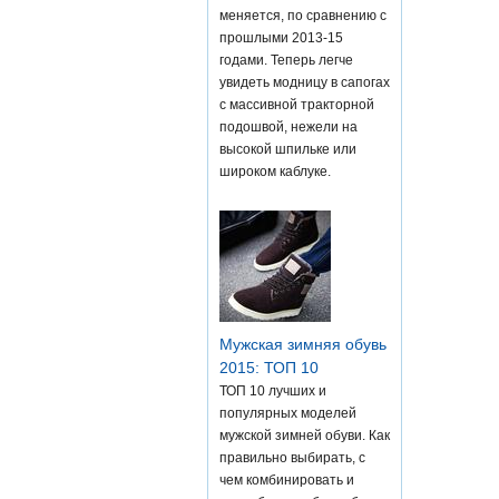
меняется, по сравнению с
прошлыми 2013-15
годами. Теперь легче
увидеть модницу в сапогах
с массивной тракторной
подошвой, нежели на
высокой шпильке или
широком каблуке.
Мужская зимняя обувь
2015: ТОП 10
ТОП 10 лучших и
популярных моделей
мужской зимней обуви. Как
правильно выбирать, с
чем комбинировать и