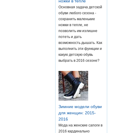
ножки в тепле
Основная задача детской
обуви любого сезона -
сохранить маленькие
ножки в тепле, не
позволить им излишне
потеть и дать
возможность дышать. Как
выполнить эти функции и
какую детскую обувь
выбрать в 2016 сезоне?
Зимние модели обуви
для женщин: 2015-
2016
Мода на женские сапоги в
2016 кардинально