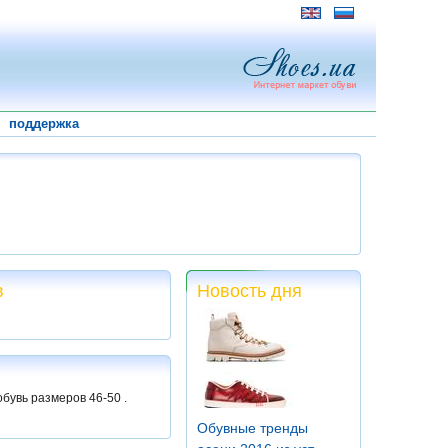
поддержка
в
Новость дня
обувь размеров 46-50 .
Обувные тренды