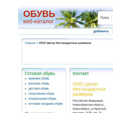
ОБУВЬ
Поиск
веб-каталог
добавить
Главная
ООО Центр Нестандартных размеров
Готовая обувь
Контакт
мужская обувь
ООО Центр
женская обувь
Нестандартных
детская обувь
размеров
спортивная обувь
специальная обувь
Российская Федерация,
оптовая продажа обуви
Новосибирская область,
Новосибирск, ул.Красный
проспект, 153Б, оф. 24