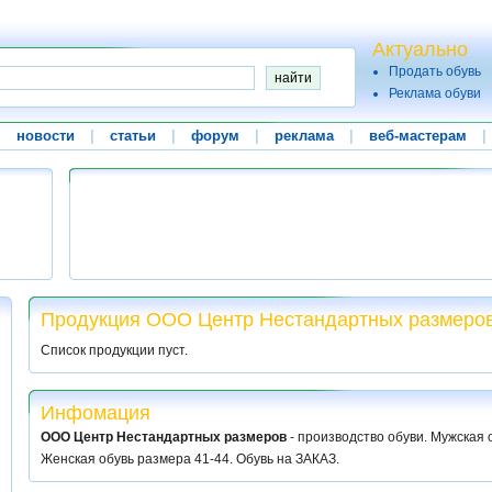
Актуально
Продать обувь
Реклама обуви
|
новости
|
статьи
|
форум
|
реклама
|
веб-мастерам
|
Продукция ООО Центр Нестандартных размеро
Список продукции пуст.
Инфомация
ООО Центр Нестандартных размеров
- производство обуви. Мужская 
Женская обувь размера 41-44. Обувь на ЗАКАЗ.