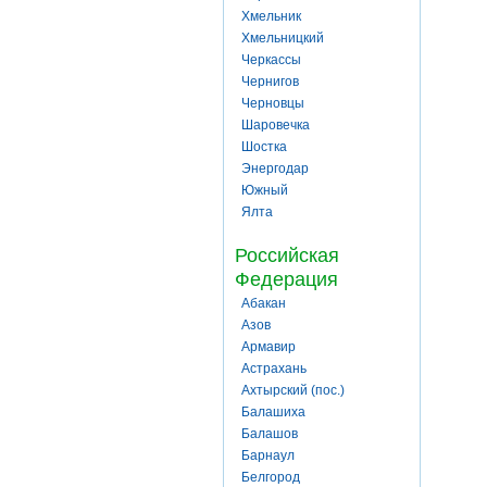
Хмельник
Хмельницкий
Черкассы
Чернигов
Черновцы
Шаровечка
Шостка
Энергодар
Южный
Ялта
Российская
Федерация
Абакан
Азов
Армавир
Астрахань
Ахтырский (пос.)
Балашиха
Балашов
Барнаул
Белгород