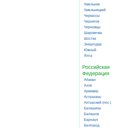
Хмельник
Хмельницкий
Черкассы
Чернигов
Черновцы
Шаровечка
Шостка
Энергодар
Южный
Ялта
Российская
Федерация
Абакан
Азов
Армавир
Астрахань
Ахтырский (пос.)
Балашиха
Балашов
Барнаул
Белгород