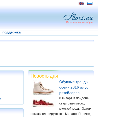
поддержка
Новость дня
Обувные тренды
осени 2016 из уст
ритейлеров
8 января в Лондоне
у
.
стартовал месяц
мужской моды. Затем
показы планируются в Милане, Париже,