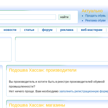
Актуально
Продать обувь
Реклама обуви
|
новости
|
статьи
|
форум
|
реклама
|
веб-мастерам
|
Подошва Хассан: производители
Вы производитель и хотите быть в реестре производителей обувной
промышленности?
Нет ничего проще. Вам необходимо
заполнить регистрационную форм
Подошва Хассан: магазины