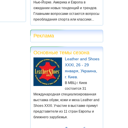
Нью-Йорке. Америка и Европа в
ожидании новых тенденций и трендов.
Главными вопросами остаются вопросы
преобладания спорта или классики...
Реклама
Основные темы сезона
Leather and Shoes
XXXI, 26 - 29
января, Украина,
г. Киев.
В МВЦ г. Киев
состоится 31
Международная специализированная
выставка обуви, кожи и меха Leather and
Shoes XXXI. Участие в выставке примут
представители из 11 стран Европы и
ближнего зарубежья.