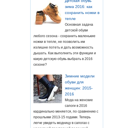
Детская обувь
зима 2016: как
сохранить ножки в
тепле
Основная задача
детской обуви
любого сезона - сохранить маленькие
ножки в тепле, не позволить им
излишне потеть и дать возможность
дышать. Как выполнить эти функции и
какую детскую обувь выбрать в 2016
сезоне?
Зимние модели
обуви для
женщин: 2015-
2016
Мода на женские
сапоги в 2016
кардинально меняется, по сравнению с
прошлыми 2013-15 годами. Теперь
легче увидеть модницу в сапогах с