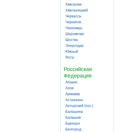
Хмельник
Хмельницкий
Черкассы
Чернигов
Черновцы
Шаровечка
Шостка
Энергодар
Южный
Ялта
Российская
Федерация
Абакан
Азов
Армавир
Астрахань
Ахтырский (пос.)
Балашиха
Балашов
Барнаул
Белгород