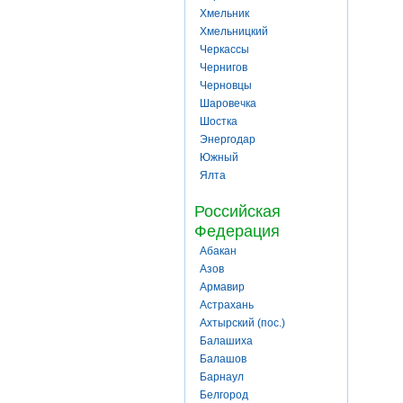
Хмельник
Хмельницкий
Черкассы
Чернигов
Черновцы
Шаровечка
Шостка
Энергодар
Южный
Ялта
Российская
Федерация
Абакан
Азов
Армавир
Астрахань
Ахтырский (пос.)
Балашиха
Балашов
Барнаул
Белгород