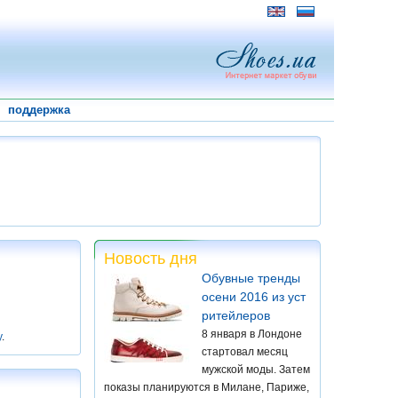
поддержка
Новость дня
Обувные тренды
осени 2016 из уст
ритейлеров
8 января в Лондоне
у
.
стартовал месяц
мужской моды. Затем
показы планируются в Милане, Париже,