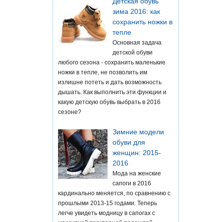
Детская обувь
зима 2016: как
сохранить ножки в
тепле
Основная задача
детской обуви
любого сезона - сохранить маленькие
ножки в тепле, не позволить им
излишне потеть и дать возможность
дышать. Как выполнить эти функции и
какую детскую обувь выбрать в 2016
сезоне?
Зимние модели
обуви для
женщин: 2015-
2016
Мода на женские
сапоги в 2016
кардинально меняется, по сравнению с
прошлыми 2013-15 годами. Теперь
легче увидеть модницу в сапогах с