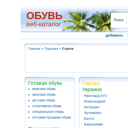
ОБУВЬ
Поиск
веб-каталог
добавить
Главная
Подошва
Слупск
Готовая обувь
Города
Украина
мужская обувь
женская обувь
Авангард (пгт)
детская обувь
Александрия
спортивная обувь
Антрацит
специальная обувь
Артемовск
оптовая продажа обуви
Балта
Барышевка