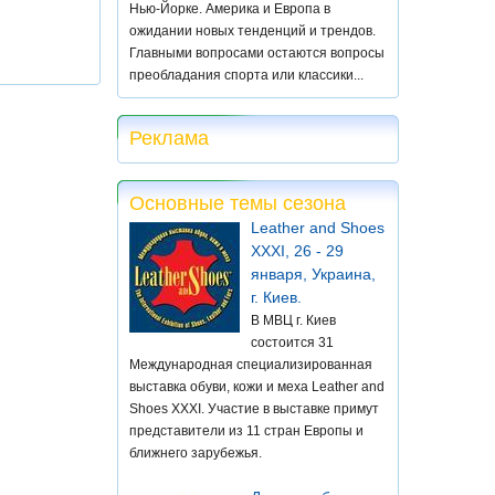
Нью-Йорке. Америка и Европа в
ожидании новых тенденций и трендов.
Главными вопросами остаются вопросы
преобладания спорта или классики...
Реклама
Основные темы сезона
Leather and Shoes
XXXI, 26 - 29
января, Украина,
г. Киев.
В МВЦ г. Киев
состоится 31
Международная специализированная
выставка обуви, кожи и меха Leather and
Shoes XXXI. Участие в выставке примут
представители из 11 стран Европы и
ближнего зарубежья.