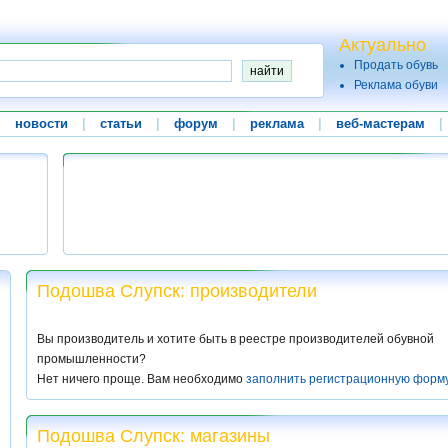
Актуально
Продать обувь
Реклама обуви
|
новости
|
статьи
|
форум
|
реклама
|
веб-мастерам
|
Подошва Слупск: производители
Вы производитель и хотите быть в реестре производителей обувной
промышленности?
Нет ничего проще. Вам необходимо
заполнить регистрационную форм
Подошва Слупск: магазины