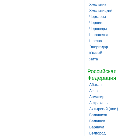
Хмельник
Хмельницкий
Черкассы
Чернигов
Черновцы
Шаровечка
Шостка
Энергодар
Южный
Ялта
Российская
Федерация
Абакан
Азов
Армавир
Астрахань
Ахтырский (пос.)
Балашиха
Балашов
Барнаул
Белгород