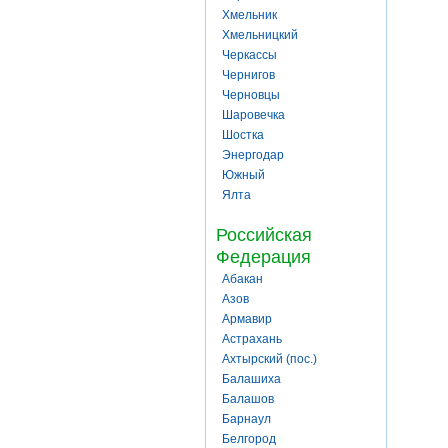
Хмельник
Хмельницкий
Черкассы
Чернигов
Черновцы
Шаровечка
Шостка
Энергодар
Южный
Ялта
Российская
Федерация
Абакан
Азов
Армавир
Астрахань
Ахтырский (пос.)
Балашиха
Балашов
Барнаул
Белгород