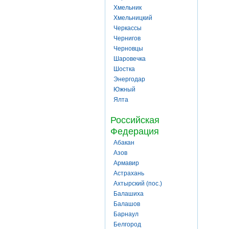
Хмельник
Хмельницкий
Черкассы
Чернигов
Черновцы
Шаровечка
Шостка
Энергодар
Южный
Ялта
Российская
Федерация
Абакан
Азов
Армавир
Астрахань
Ахтырский (пос.)
Балашиха
Балашов
Барнаул
Белгород