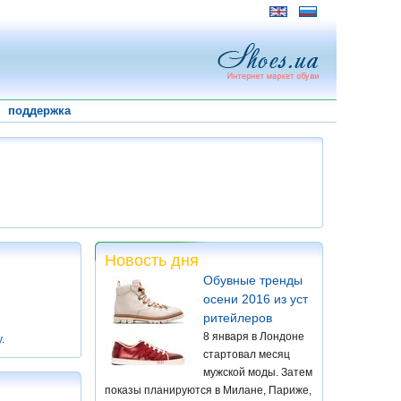
поддержка
Новость дня
Обувные тренды
осени 2016 из уст
ритейлеров
8 января в Лондоне
у
.
стартовал месяц
мужской моды. Затем
показы планируются в Милане, Париже,