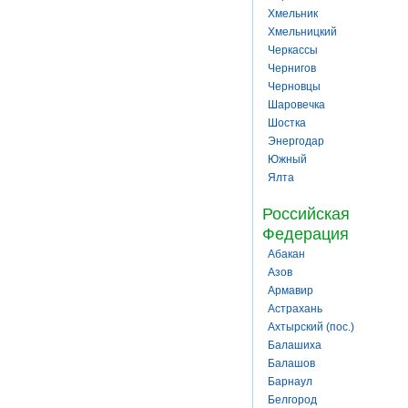
Хмельник
Хмельницкий
Черкассы
Чернигов
Черновцы
Шаровечка
Шостка
Энергодар
Южный
Ялта
Российская
Федерация
Абакан
Азов
Армавир
Астрахань
Ахтырский (пос.)
Балашиха
Балашов
Барнаул
Белгород