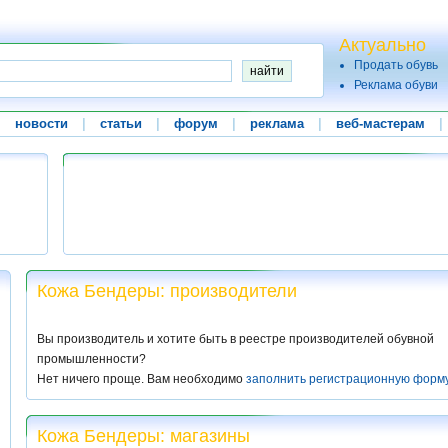
Актуально
Продать обувь
Реклама обуви
|
новости
|
статьи
|
форум
|
реклама
|
веб-мастерам
|
Кожа Бендеры: производители
Вы производитель и хотите быть в реестре производителей обувной
промышленности?
Нет ничего проще. Вам необходимо
заполнить регистрационную форм
Кожа Бендеры: магазины