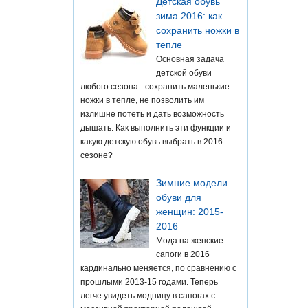
Детская обувь
зима 2016: как
сохранить ножки в
тепле
Основная задача
детской обуви
любого сезона - сохранить маленькие
ножки в тепле, не позволить им
излишне потеть и дать возможность
дышать. Как выполнить эти функции и
какую детскую обувь выбрать в 2016
сезоне?
Зимние модели
обуви для
женщин: 2015-
2016
Мода на женские
сапоги в 2016
кардинально меняется, по сравнению с
прошлыми 2013-15 годами. Теперь
легче увидеть модницу в сапогах с