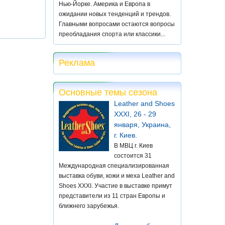
Нью-Йорке. Америка и Европа в
ожидании новых тенденций и трендов.
Главными вопросами остаются вопросы
преобладания спорта или классики...
Реклама
Основные темы сезона
Leather and Shoes
XXXI, 26 - 29
января, Украина,
г. Киев.
В МВЦ г. Киев
состоится 31
Международная специализированная
выставка обуви, кожи и меха Leather and
Shoes XXXI. Участие в выставке примут
представители из 11 стран Европы и
ближнего зарубежья.