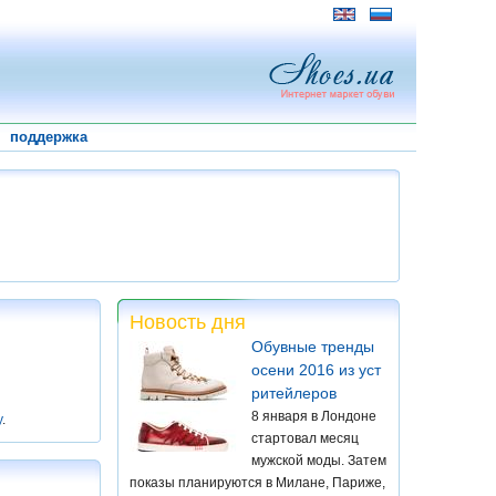
поддержка
Новость дня
Обувные тренды
осени 2016 из уст
ритейлеров
8 января в Лондоне
у
.
стартовал месяц
мужской моды. Затем
показы планируются в Милане, Париже,