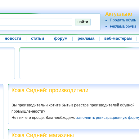
Актуально
Продать обувь
Реклама обуви
|
новости
|
статьи
|
форум
|
реклама
|
веб-мастерам
|
Кожа Сидней: производители
Вы производитель и хотите быть в реестре производителей обувной
промышленности?
Нет ничего проще. Вам необходимо
заполнить регистрационную форм
Кожа Сидней: магазины