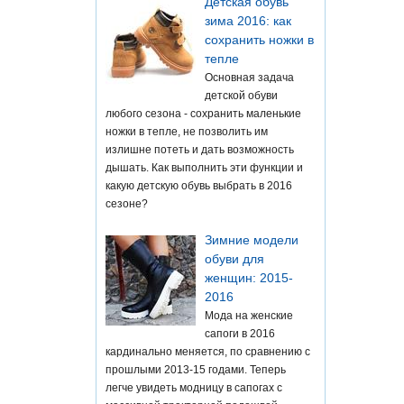
Детская обувь
зима 2016: как
сохранить ножки в
тепле
Основная задача
детской обуви
любого сезона - сохранить маленькие
ножки в тепле, не позволить им
излишне потеть и дать возможность
дышать. Как выполнить эти функции и
какую детскую обувь выбрать в 2016
сезоне?
Зимние модели
обуви для
женщин: 2015-
2016
Мода на женские
сапоги в 2016
кардинально меняется, по сравнению с
прошлыми 2013-15 годами. Теперь
легче увидеть модницу в сапогах с