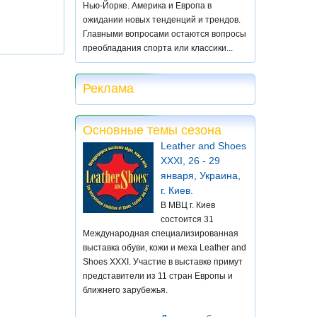
Нью-Йорке. Америка и Европа в
ожидании новых тенденций и трендов.
Главными вопросами остаются вопросы
преобладания спорта или классики...
Реклама
Основные темы сезона
Leather and Shoes
XXXI, 26 - 29
января, Украина,
г. Киев.
В МВЦ г. Киев
состоится 31
Международная специализированная
выставка обуви, кожи и меха Leather and
Shoes XXXI. Участие в выставке примут
представители из 11 стран Европы и
ближнего зарубежья.