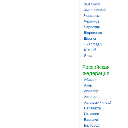
Хмельник
Хмельницкий
Черкассы
Чернигов
Черновцы
Шаровечка
Шостка
Энергодар
Южный
Ялта
Российская
Федерация
Абакан
Азов
Армавир
Астрахань
Ахтырский (пос.)
Балашиха
Балашов
Барнаул
Белгород