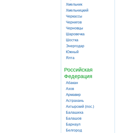
Хмельник
Хмельницкий
Черкассы
Чернигов
Черновцы
Шаровечка
Шостка
Энергодар
Южный
Ялта
Российская
Федерация
Абакан
Азов
Армавир
Астрахань
Ахтырский (пос.)
Балашиха
Балашов
Барнаул
Белгород