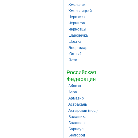
Хмельник
Хмельницкий
Черкассы
Чернигов
Черновцы
Шаровечка
Шостка
Энергодар
Южный
Ялта
Российская
Федерация
Абакан
Азов
Армавир
Астрахань
Ахтырский (пос.)
Балашиха
Балашов
Барнаул
Белгород