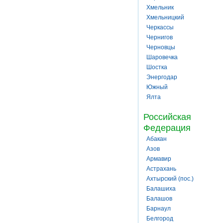
Хмельник
Хмельницкий
Черкассы
Чернигов
Черновцы
Шаровечка
Шостка
Энергодар
Южный
Ялта
Российская
Федерация
Абакан
Азов
Армавир
Астрахань
Ахтырский (пос.)
Балашиха
Балашов
Барнаул
Белгород