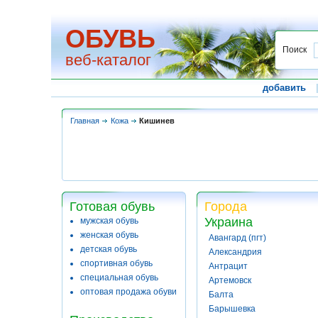
ОБУВЬ
Поиск
веб-каталог
добавить
Главная
Кожа
Кишинев
Готовая обувь
Города
Украина
мужская обувь
женская обувь
Авангард (пгт)
детская обувь
Александрия
спортивная обувь
Антрацит
специальная обувь
Артемовск
оптовая продажа обуви
Балта
Барышевка