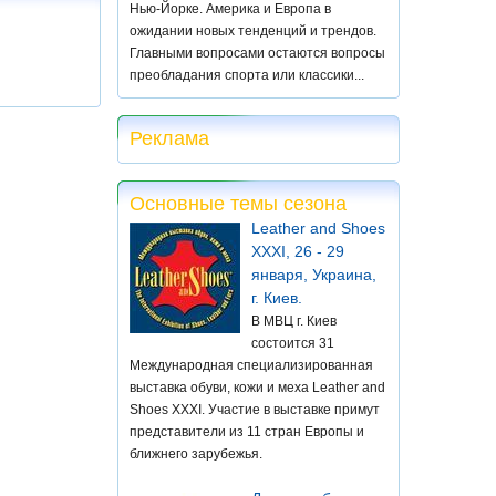
Нью-Йорке. Америка и Европа в
ожидании новых тенденций и трендов.
Главными вопросами остаются вопросы
преобладания спорта или классики...
Реклама
Основные темы сезона
Leather and Shoes
XXXI, 26 - 29
января, Украина,
г. Киев.
В МВЦ г. Киев
состоится 31
Международная специализированная
выставка обуви, кожи и меха Leather and
Shoes XXXI. Участие в выставке примут
представители из 11 стран Европы и
ближнего зарубежья.