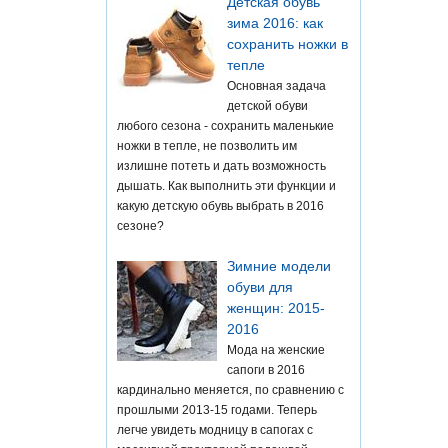
Детская обувь
зима 2016: как
сохранить ножки в
тепле
Основная задача
детской обуви
любого сезона - сохранить маленькие
ножки в тепле, не позволить им
излишне потеть и дать возможность
дышать. Как выполнить эти функции и
какую детскую обувь выбрать в 2016
сезоне?
Зимние модели
обуви для
женщин: 2015-
2016
Мода на женские
сапоги в 2016
кардинально меняется, по сравнению с
прошлыми 2013-15 годами. Теперь
легче увидеть модницу в сапогах с