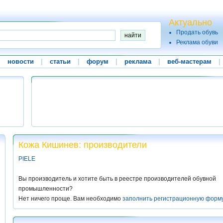
Актуально
Продать обувь
Реклама обуви
|
новости
|
статьи
|
форум
|
реклама
|
веб-мастерам
|
Кожа Кишинев: производители
PIELE
Вы производитель и хотите быть в реестре производителей обувной
промышленности?
Нет ничего проще. Вам необходимо
заполнить регистрационную форм