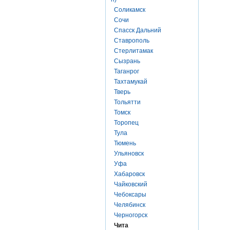
Соликамск
Сочи
Спасск Дальний
Ставрополь
Стерлитамак
Сызрань
Таганрог
Тахтамукай
Тверь
Тольятти
Томск
Торопец
Тула
Тюмень
Ульяновск
Уфа
Хабаровск
Чайковский
Чебоксары
Челябинск
Черногорск
Чита