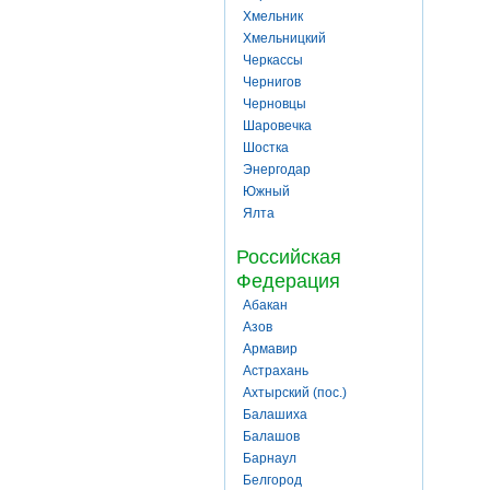
Хмельник
Хмельницкий
Черкассы
Чернигов
Черновцы
Шаровечка
Шостка
Энергодар
Южный
Ялта
Российская
Федерация
Абакан
Азов
Армавир
Астрахань
Ахтырский (пос.)
Балашиха
Балашов
Барнаул
Белгород