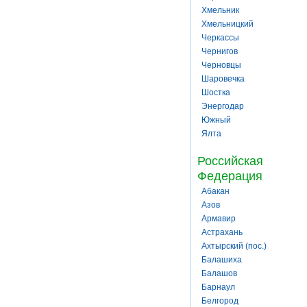
Хмельник
Хмельницкий
Черкассы
Чернигов
Черновцы
Шаровечка
Шостка
Энергодар
Южный
Ялта
Российская
Федерация
Абакан
Азов
Армавир
Астрахань
Ахтырский (пос.)
Балашиха
Балашов
Барнаул
Белгород