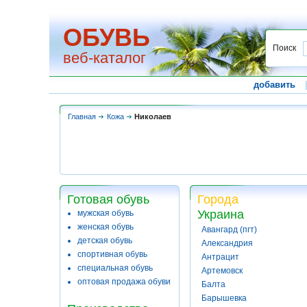
ОБУВЬ
Поиск
веб-каталог
добавить
Главная
Кожа
Николаев
Готовая обувь
Города
Украина
мужская обувь
женская обувь
Авангард (пгт)
детская обувь
Александрия
спортивная обувь
Антрацит
специальная обувь
Артемовск
оптовая продажа обуви
Балта
Барышевка