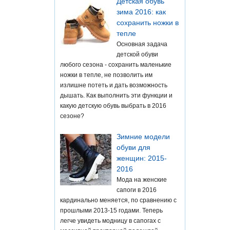
Детская обувь
зима 2016: как
сохранить ножки в
тепле
Основная задача
детской обуви
любого сезона - сохранить маленькие
ножки в тепле, не позволить им
излишне потеть и дать возможность
дышать. Как выполнить эти функции и
какую детскую обувь выбрать в 2016
сезоне?
Зимние модели
обуви для
женщин: 2015-
2016
Мода на женские
сапоги в 2016
кардинально меняется, по сравнению с
прошлыми 2013-15 годами. Теперь
легче увидеть модницу в сапогах с