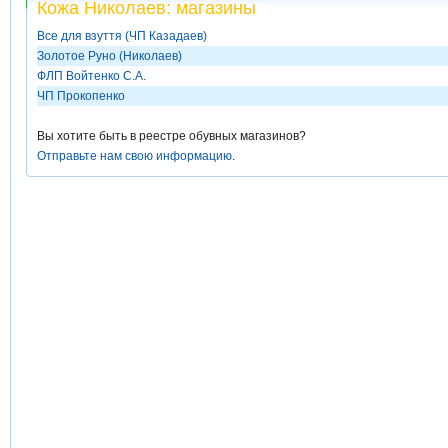
Кожа Николаев: магазины
Все для взуття (ЧП Казадаев)
Золотое Руно (Николаев)
ФЛП Войтенко С.А.
ЧП Прокопенко
Вы хотите быть в реестре обувных магазинов?
Отправьте нам свою информацию
.