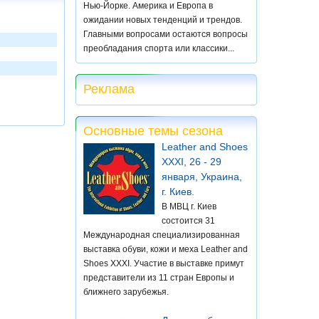
Нью-Йорке. Америка и Европа в
ожидании новых тенденций и трендов.
Главными вопросами остаются вопросы
преобладания спорта или классики...
Реклама
Основные темы сезона
Leather and Shoes
XXXI, 26 - 29
января, Украина,
г. Киев.
В МВЦ г. Киев
состоится 31
Международная специализированная
выставка обуви, кожи и меха Leather and
Shoes XXXI. Участие в выставке примут
представители из 11 стран Европы и
ближнего зарубежья.