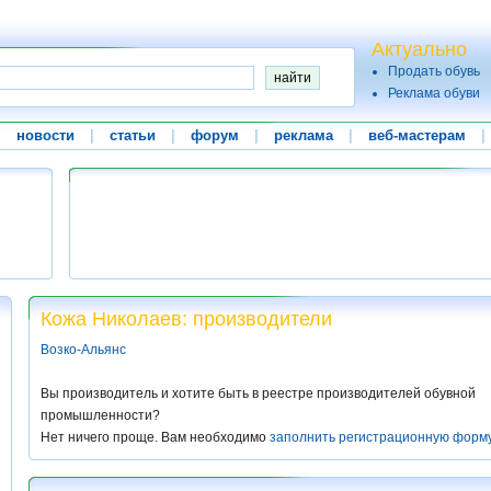
Актуально
Продать обувь
Реклама обуви
|
новости
|
статьи
|
форум
|
реклама
|
веб-мастерам
|
Кожа Николаев: производители
Возко-Альянс
Вы производитель и хотите быть в реестре производителей обувной
промышленности?
Нет ничего проще. Вам необходимо
заполнить регистрационную форм