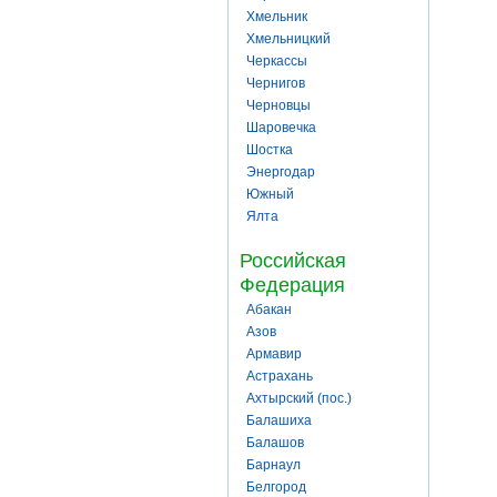
Хмельник
Хмельницкий
Черкассы
Чернигов
Черновцы
Шаровечка
Шостка
Энергодар
Южный
Ялта
Российская
Федерация
Абакан
Азов
Армавир
Астрахань
Ахтырский (пос.)
Балашиха
Балашов
Барнаул
Белгород