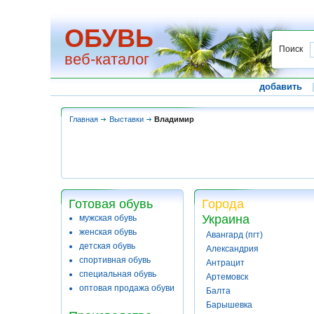
ОБУВЬ
Поиск
веб-каталог
добавить
Главная
Выставки
Владимир
Готовая обувь
Города
Украина
мужская обувь
женская обувь
Авангард (пгт)
детская обувь
Александрия
спортивная обувь
Антрацит
специальная обувь
Артемовск
оптовая продажа обуви
Балта
Барышевка