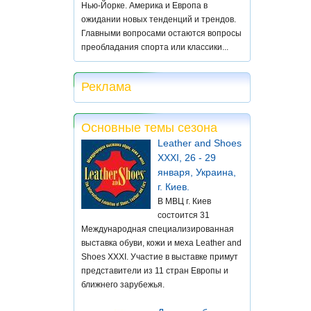
Нью-Йорке. Америка и Европа в
ожидании новых тенденций и трендов.
Главными вопросами остаются вопросы
преобладания спорта или классики...
Реклама
Основные темы сезона
Leather and Shoes
XXXI, 26 - 29
января, Украина,
г. Киев.
В МВЦ г. Киев
состоится 31
Международная специализированная
выставка обуви, кожи и меха Leather and
Shoes XXXI. Участие в выставке примут
представители из 11 стран Европы и
ближнего зарубежья.