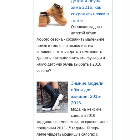
Детская обувь
зима 2016: как
сохранить ножки в
тепле
Основная задача
детской обуви
любого сезона - сохранить маленькие
ножки в тепле, не позволить им
излишне потеть и дать возможность
дышать. Как выполнить эти функции и
какую детскую обувь выбрать в 2016
сезоне?
Зимние модели
обуви для
женщин: 2015-
2016
Мода на женские
сапоги в 2016
кардинально меняется, по сравнению с
прошлыми 2013-15 годами. Теперь
легче увидеть модницу в сапогах с