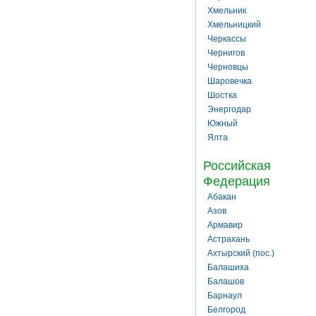
Хмельник
Хмельницкий
Черкассы
Чернигов
Черновцы
Шаровечка
Шостка
Энергодар
Южный
Ялта
Российская
Федерация
Абакан
Азов
Армавир
Астрахань
Ахтырский (пос.)
Балашиха
Балашов
Барнаул
Белгород