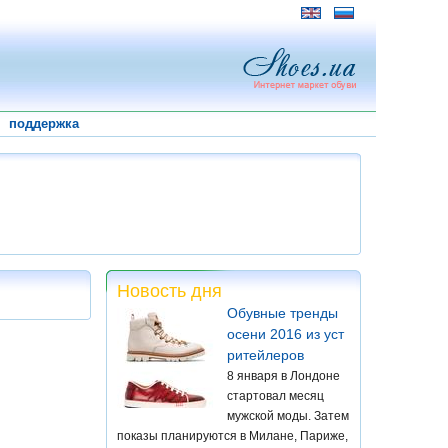
поддержка
Новость дня
Обувные тренды
осени 2016 из уст
ритейлеров
8 января в Лондоне
стартовал месяц
мужской моды. Затем
показы планируются в Милане, Париже,